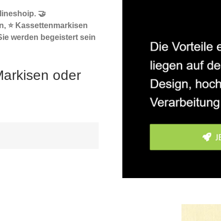
ineshoip. 🤝
n, ⭐ Kassettenmarkisen
ie werden begeistert sein
Markisen oder