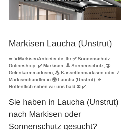
Markisen Laucha (Unstrut)
➨ ☀️MarkisenAnbieter.de, Ihr ✅ Sonnenschutz
Onlineshoip. ✔️ Markisen, 🔝 Sonnenschutz, 🤝
Gelenkarmmarkisen, 💪 Kassettenmarkisen oder ✓
Markisenhändler in 🌍 Laucha (Unstrut). ⏩
Hoffentlich sehen wir uns bald ✉ ✔️.
Sie haben in Laucha (Unstrut)
nach Markisen oder
Sonnenschutz gesucht?