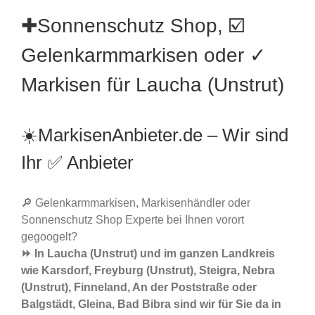
✚Sonnenschutz Shop, ☑️
Gelenkarmmarkisen oder ✓
Markisen für Laucha (Unstrut)
☀️MarkisenAnbieter.de – Wir sind
Ihr ✅ Anbieter
🔎 Gelenkarmmarkisen, Markisenhändler oder
Sonnenschutz Shop Experte bei Ihnen vorort
gegoogelt?
⏩ In Laucha (Unstrut) und im ganzen Landkreis
wie Karsdorf, Freyburg (Unstrut), Steigra, Nebra
(Unstrut), Finneland, An der Poststraße oder
Balgstädt, Gleina, Bad Bibra sind wir für Sie da in