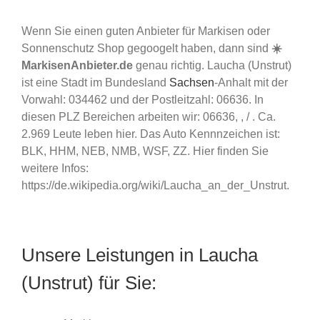
Wenn Sie einen guten Anbieter für Markisen oder
Sonnenschutz Shop gegoogelt haben, dann sind
☀️
MarkisenAnbieter.de
genau richtig. Laucha (Unstrut)
ist eine Stadt im Bundesland
Sachsen
-Anhalt mit der
Vorwahl: 034462 und der Postleitzahl: 06636. In
diesen PLZ Bereichen arbeiten wir: 06636, , / . Ca.
2.969 Leute leben hier. Das Auto Kennnzeichen ist:
BLK, HHM, NEB, NMB, WSF, ZZ. Hier finden Sie
weitere Infos:
https://de.wikipedia.org/wiki/Laucha_an_der_Unstrut.
Unsere Leistungen in Laucha
(Unstrut) für Sie: