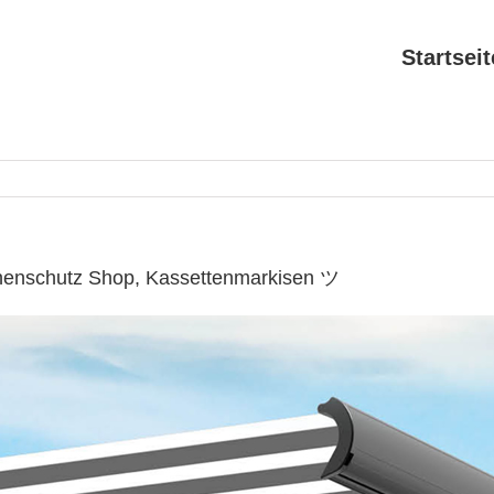
Startseit
nenschutz Shop, Kassettenmarkisen ツ