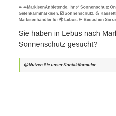
➨ ☀️MarkisenAnbieter.de, Ihr ✅ Sonnenschutz Onl
Gelenkarmmarkisen, ☑️ Sonnenschutz, 💪 Kasset
Markisenhändler für 🌍 Lebus. ⏩ Besuchen Sie un
Sie haben in Lebus nach Mar
Sonnenschutz gesucht?
🙂 Nutzen Sie unser Kontaktformular.