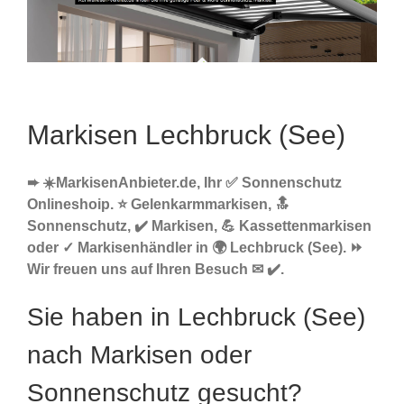
Markisen Lechbruck (See)
➨ ☀️MarkisenAnbieter.de, Ihr ✅ Sonnenschutz
Onlineshoip. ⭐ Gelenkarmmarkisen, 🔝
Sonnenschutz, ✔️ Markisen, 💪 Kassettenmarkisen
oder ✓ Markisenhändler in 🌍 Lechbruck (See). ⏩
Wir freuen uns auf Ihren Besuch ✉ ✔️.
Sie haben in Lechbruck (See)
nach Markisen oder
Sonnenschutz gesucht?