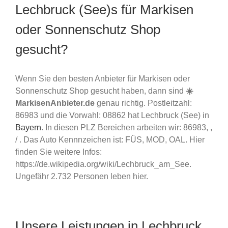
Lechbruck (See)s für Markisen
oder Sonnenschutz Shop
gesucht?
Wenn Sie den besten Anbieter für Markisen oder
Sonnenschutz Shop gesucht haben, dann sind
☀️
MarkisenAnbieter.de
genau richtig. Postleitzahl:
86983 und die Vorwahl: 08862 hat Lechbruck (See) in
Bayern
. In diesen PLZ Bereichen arbeiten wir: 86983, ,
/ . Das Auto Kennnzeichen ist: FÜS, MOD, OAL. Hier
finden Sie weitere Infos:
https://de.wikipedia.org/wiki/Lechbruck_am_See.
Ungefähr 2.732 Personen leben hier.
Unsere Leistungen in Lechbruck