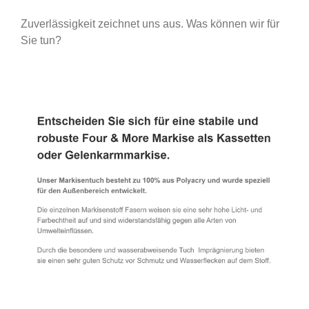
Zuverlässigkeit zeichnet uns aus. Was können wir für
Sie tun?