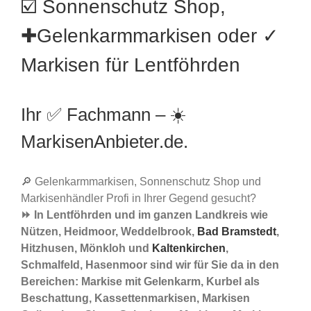
☑️ Sonnenschutz Shop,
✚Gelenkarmmarkisen oder ✓
Markisen für Lentföhrden
Ihr ✅ Fachmann – ☀️
MarkisenAnbieter.de.
🔎 Gelenkarmmarkisen, Sonnenschutz Shop und
Markisenhändler Profi in Ihrer Gegend gesucht?
⏩ In Lentföhrden und im ganzen Landkreis wie
Nützen, Heidmoor, Weddelbrook,
Bad Bramstedt
,
Hitzhusen, Mönkloh und
Kaltenkirchen
,
Schmalfeld, Hasenmoor sind wir für Sie da in den
Bereichen: Markise mit Gelenkarm, Kurbel als
Beschattung, Kassettenmarkisen, Markisen