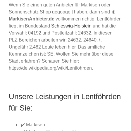
Wenn Sie einen guten Anbieter für Markisen oder
Sonnenschutz Shop gegoogelt haben, dann sind
☀️
MarkisenAnbieter.de
vollkommen richtig. Lentföhrden
liegt im Bundesland
Schleswig-Holstein
und hat die
Vorwahl: 04192 und Postleitzahl: 24632. In diesen
PLZ Bereichen arbeiten wir: 24632, 24640, / .
Ungefähr 2.482 Leute leben hier. Das amtliche
Kennnzeichen ist: SE. Wollen Sie mehr über diese
Stadt erfahren? Schauen Sie hier:
https://de.wikipedia.org/wiki/Lentföhrden.
Unsere Leistungen in Lentföhrden
für Sie:
✔️ Markisen