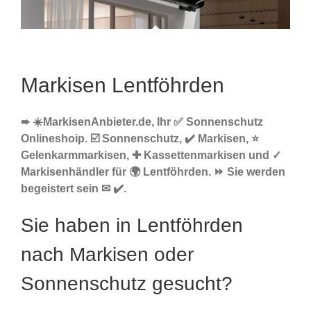
Markisen Lentföhrden
➨ ☀️MarkisenAnbieter.de, Ihr ✅ Sonnenschutz
Onlineshoip. ☑️ Sonnenschutz, ✔️ Markisen, ⭐
Gelenkarmmarkisen, ✚ Kassettenmarkisen und ✓
Markisenhändler für 🌍 Lentföhrden. ⏩ Sie werden
begeistert sein ✉ ✔️.
Sie haben in Lentföhrden
nach Markisen oder
Sonnenschutz gesucht?