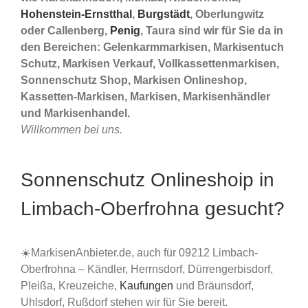
Hohenstein-Ernstthal
,
Burgstädt
, Oberlungwitz
oder Callenberg,
Penig
, Taura sind wir für Sie da in
den Bereichen: Gelenkarmmarkisen, Markisentuch
Schutz, Markisen Verkauf, Vollkassettenmarkisen,
Sonnenschutz Shop, Markisen Onlineshop,
Kassetten-Markisen, Markisen, Markisenhändler
und Markisenhandel.
Willkommen bei uns.
Sonnenschutz Onlineshoip in
Limbach-Oberfrohna gesucht?
☀️MarkisenAnbieter.de, auch für 09212 Limbach-
Oberfrohna – Kändler, Herrnsdorf, Dürrengerbisdorf,
Pleißa, Kreuzeiche,
Kaufungen
und Bräunsdorf,
Uhlsdorf, Rußdorf stehen wir für Sie bereit.