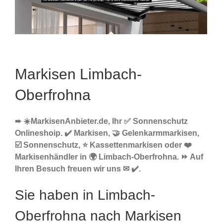
Markisen Limbach-
Oberfrohna
➨ ☀️MarkisenAnbieter.de, Ihr ✅ Sonnenschutz
Onlineshoip. ✔️ Markisen, 🤝 Gelenkarmmarkisen,
☑️ Sonnenschutz, ⭐ Kassettenmarkisen oder ❤️
Markisenhändler in 🌍 Limbach-Oberfrohna. ⏩ Auf
Ihren Besuch freuen wir uns ✉ ✔️.
Sie haben in Limbach-
Oberfrohna nach Markisen