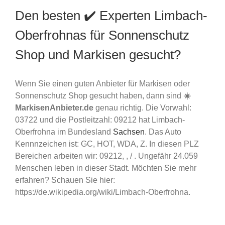
Den besten ✔️ Experten Limbach-
Oberfrohnas für Sonnenschutz
Shop und Markisen gesucht?
Wenn Sie einen guten Anbieter für Markisen oder
Sonnenschutz Shop gesucht haben, dann sind
☀️
MarkisenAnbieter.de
genau richtig. Die Vorwahl:
03722 und die Postleitzahl: 09212 hat Limbach-
Oberfrohna im Bundesland
Sachsen
. Das Auto
Kennnzeichen ist: GC, HOT, WDA, Z. In diesen PLZ
Bereichen arbeiten wir: 09212, , / . Ungefähr 24.059
Menschen leben in dieser Stadt. Möchten Sie mehr
erfahren? Schauen Sie hier:
https://de.wikipedia.org/wiki/Limbach-Oberfrohna.