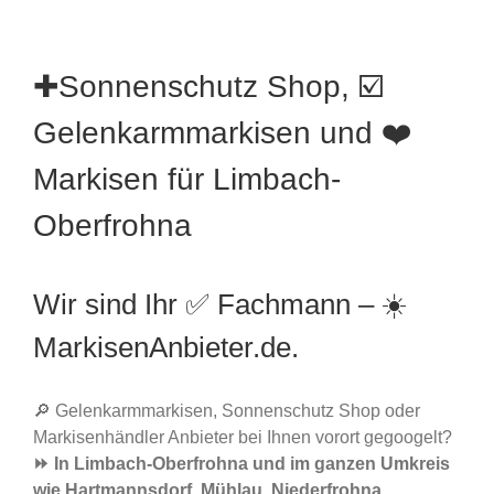
✚Sonnenschutz Shop, ☑️
Gelenkarmmarkisen und ❤️
Markisen für Limbach-
Oberfrohna
Wir sind Ihr ✅ Fachmann – ☀️
MarkisenAnbieter.de.
🔎 Gelenkarmmarkisen, Sonnenschutz Shop oder
Markisenhändler Anbieter bei Ihnen vorort gegoogelt?
⏩ In Limbach-Oberfrohna und im ganzen Umkreis
wie Hartmannsdorf, Mühlau, Niederfrohna,