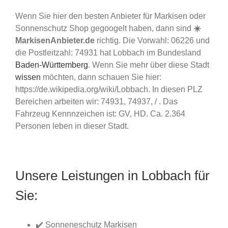
Wenn Sie hier den besten Anbieter für Markisen oder
Sonnenschutz Shop gegoogelt haben, dann sind
☀️
MarkisenAnbieter.de
richtig. Die Vorwahl: 06226 und
die Postleitzahl: 74931 hat Lobbach im Bundesland
Baden-Württemberg
. Wenn Sie mehr über diese Stadt
wissen
möchten, dann schauen Sie hier:
https://de.wikipedia.org/wiki/Lobbach. In diesen PLZ
Bereichen arbeiten wir: 74931, 74937, / . Das
Fahrzeug Kennnzeichen ist: GV, HD. Ca. 2.364
Personen leben in dieser Stadt.
Unsere Leistungen in Lobbach für
Sie:
✔️ Sonneneschutz Markisen