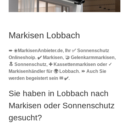
Markisen Lobbach
➨ ☀️MarkisenAnbieter.de, Ihr ✅ Sonnenschutz
Onlineshoip. ✔️ Markisen, 🤝 Gelenkarmmarkisen,
🔝 Sonnenschutz, ✚ Kassettenmarkisen oder ✓
Markisenhändler für 🌍 Lobbach. ⏩ Auch Sie
werden begeistert sein ✉ ✔️.
Sie haben in Lobbach nach
Markisen oder Sonnenschutz
gesucht?