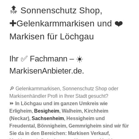
🔝 Sonnenschutz Shop,
✚Gelenkarmmarkisen und ❤️
Markisen für Löchgau
Ihr ✅ Fachmann – ☀️
MarkisenAnbieter.de.
🔎 Gelenkarmmarkisen, Sonnenschutz Shop oder
Markisenhändler Profi in Ihrer Stadt gesucht?
⏩ In Löchgau und im ganzen Umkreis wie
Erligheim,
Besigheim
, Walheim, Kirchheim
(Neckar),
Sachsenheim
, Hessigheim und
Freudental, Bönnigheim, Gemmrigheim sind wir für
Sie da in den Bereichen: Markisen Verkauf,