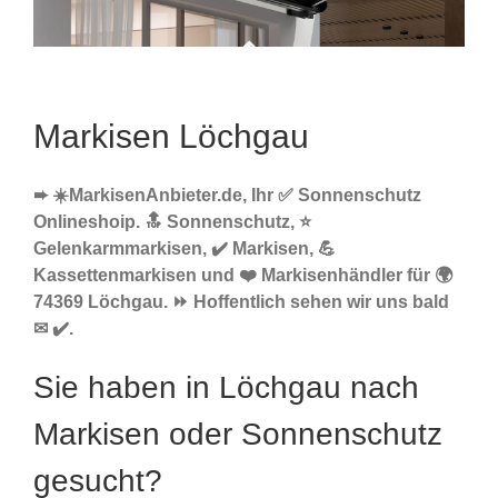
Markisen Löchgau
➨ ☀️MarkisenAnbieter.de, Ihr ✅ Sonnenschutz
Onlineshoip. 🔝 Sonnenschutz, ⭐
Gelenkarmmarkisen, ✔️ Markisen, 💪
Kassettenmarkisen und ❤️ Markisenhändler für 🌍
74369 Löchgau. ⏩ Hoffentlich sehen wir uns bald
✉ ✔️.
Sie haben in Löchgau nach
Markisen oder Sonnenschutz
gesucht?