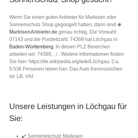
Wenn Sie einen guten Anbieter für Markisen oder
Sonnenschutz Shop gegoogelt haben, dann sind
☀️
MarkisenAnbieter.de
genau richtig. Die Vorwahl:
07143 und die Postleitzahl: 74369 hat Löchgau in
Baden-Württemberg
. In diesen PLZ Bereichen
arbeiten wir: 74369, , / . Weitere Informationen finden
Sie hier: https://de.wikipedia.org/wiki/Löchgau. Ca.
5.536 Personen leben hier. Das Auto Kennnzeichen
ist: LB, VAI.
Unsere Leistungen in Löchgau für
Sie:
✔️ Sonneneschutz Markisen