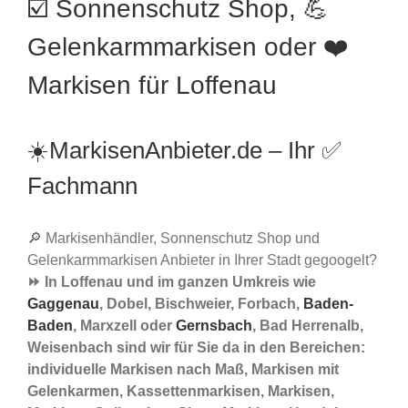
☑️ Sonnenschutz Shop, 💪
Gelenkarmmarkisen oder ❤️
Markisen für Loffenau
☀️MarkisenAnbieter.de – Ihr ✅
Fachmann
🔎 Markisenhändler, Sonnenschutz Shop und
Gelenkarmmarkisen Anbieter in Ihrer Stadt gegoogelt?
⏩ In Loffenau und im ganzen Umkreis wie
Gaggenau
, Dobel, Bischweier, Forbach,
Baden-
Baden
, Marxzell oder
Gernsbach
, Bad Herrenalb,
Weisenbach sind wir für Sie da in den Bereichen:
individuelle Markisen nach Maß, Markisen mit
Gelenkarmen, Kassettenmarkisen, Markisen,