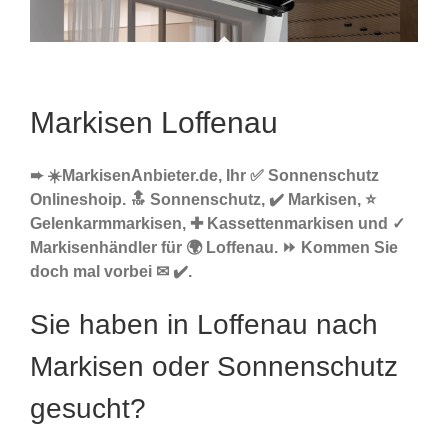
Markisen Loffenau
➨ ☀️MarkisenAnbieter.de, Ihr ✅ Sonnenschutz
Onlineshoip. 🔝 Sonnenschutz, ✔️ Markisen, ⭐
Gelenkarmmarkisen, ✚ Kassettenmarkisen und ✓
Markisenhändler für 🌍 Loffenau. ⏩ Kommen Sie
doch mal vorbei ✉ ✔️.
Sie haben in Loffenau nach
Markisen oder Sonnenschutz
gesucht?