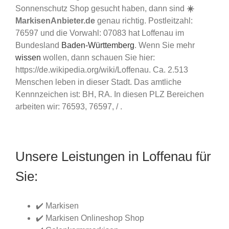
Sonnenschutz Shop gesucht haben, dann sind
☀️
MarkisenAnbieter.de
genau richtig. Postleitzahl:
76597 und die Vorwahl: 07083 hat Loffenau im
Bundesland
Baden-Württemberg
. Wenn Sie mehr
wissen
wollen, dann schauen Sie hier:
https://de.wikipedia.org/wiki/Loffenau. Ca. 2.513
Menschen leben in dieser Stadt. Das amtliche
Kennnzeichen ist: BH, RA. In diesen PLZ Bereichen
arbeiten wir: 76593, 76597, / .
Unsere Leistungen in Loffenau für
Sie:
✔️ Markisen
✔️ Markisen Onlineshop Shop