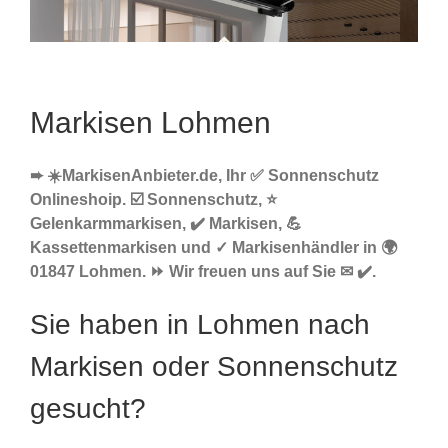
Markisen Lohmen
➨ ☀️MarkisenAnbieter.de, Ihr ✅ Sonnenschutz
Onlineshoip. ☑️ Sonnenschutz, ⭐
Gelenkarmmarkisen, ✔️ Markisen, 💪
Kassettenmarkisen und ✓ Markisenhändler in 🌍
01847 Lohmen. ⏩ Wir freuen uns auf Sie ✉ ✔️.
Sie haben in Lohmen nach
Markisen oder Sonnenschutz
gesucht?