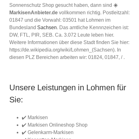
Sonnenschutz Shop gesucht haben, dann sind
☀️
MarkisenAnbieter.de
vollkommen richtig. Postleitzahl:
01847 und die Vorwahl: 03501 hat Lohmen im
Bundesland
Sachsen
. Das amtliche Kennnzeichen ist:
DW, FTL, PIR, SEB. Ca. 3.072 Leute leben hier.
Weitere Informationen über diese Stadt finden Sie hier:
https://de.wikipedia.org/wiki/Lohmen_(Sachsen). In
diesen PLZ Bereichen arbeiten wir: 01824, 01847, / .
Unsere Leistungen in Lohmen für
Sie:
✔️ Markisen
✔️ Markisen Onlineshop Shop
✔️ Gelenkarm-Markisen