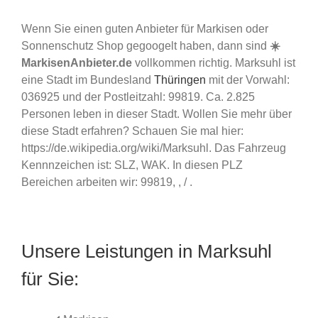
Wenn Sie einen guten Anbieter für Markisen oder
Sonnenschutz Shop gegoogelt haben, dann sind
☀️
MarkisenAnbieter.de
vollkommen richtig. Marksuhl ist
eine Stadt im Bundesland
Thüringen
mit der Vorwahl:
036925 und der Postleitzahl: 99819. Ca. 2.825
Personen leben in dieser Stadt. Wollen Sie mehr über
diese Stadt erfahren? Schauen Sie mal hier:
https://de.wikipedia.org/wiki/Marksuhl. Das Fahrzeug
Kennnzeichen ist: SLZ, WAK. In diesen PLZ
Bereichen arbeiten wir: 99819, , / .
Unsere Leistungen in Marksuhl
für Sie: