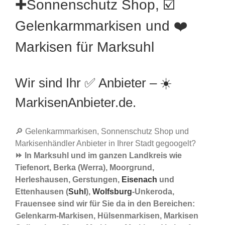
✚Sonnenschutz Shop, ☑️
Gelenkarmmarkisen und ❤️
Markisen für Marksuhl
Wir sind Ihr ✅ Anbieter – ☀️
MarkisenAnbieter.de.
🔎 Gelenkarmmarkisen, Sonnenschutz Shop und
Markisenhändler Anbieter in Ihrer Stadt gegoogelt?
⏩ In Marksuhl und im ganzen Landkreis wie
Tiefenort, Berka (Werra), Moorgrund,
Herleshausen, Gerstungen,
Eisenach
und
Ettenhausen (
Suhl
),
Wolfsburg
-Unkeroda,
Frauensee sind wir für Sie da in den Bereichen:
Gelenkarm-Markisen, Hülsenmarkisen, Markisen