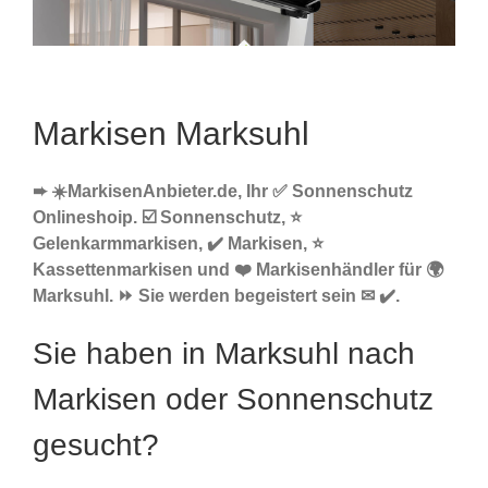
Markisen Marksuhl
➨ ☀️MarkisenAnbieter.de, Ihr ✅ Sonnenschutz
Onlineshoip. ☑️ Sonnenschutz, ⭐
Gelenkarmmarkisen, ✔️ Markisen, ⭐
Kassettenmarkisen und ❤️ Markisenhändler für 🌍
Marksuhl. ⏩ Sie werden begeistert sein ✉ ✔️.
Sie haben in Marksuhl nach
Markisen oder Sonnenschutz
gesucht?