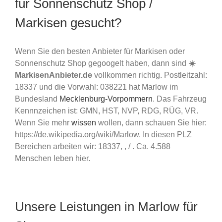
für Sonnenschutz Shop /
Markisen gesucht?
Wenn Sie den besten Anbieter für Markisen oder
Sonnenschutz Shop gegoogelt haben, dann sind
☀️
MarkisenAnbieter.de
vollkommen richtig. Postleitzahl:
18337 und die Vorwahl: 038221 hat Marlow im
Bundesland
Mecklenburg-Vorpommern
. Das Fahrzeug
Kennnzeichen ist: GMN, HST, NVP, RDG, RÜG, VR.
Wenn Sie mehr
wissen
wollen, dann schauen Sie hier:
https://de.wikipedia.org/wiki/Marlow. In diesen PLZ
Bereichen arbeiten wir: 18337, , / . Ca. 4.588
Menschen leben hier.
Unsere Leistungen in Marlow für