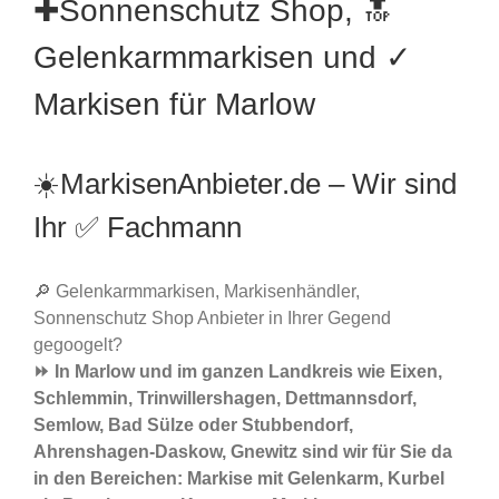
✚Sonnenschutz Shop, 🔝
Gelenkarmmarkisen und ✓
Markisen für Marlow
☀️MarkisenAnbieter.de – Wir sind
Ihr ✅ Fachmann
🔎 Gelenkarmmarkisen, Markisenhändler,
Sonnenschutz Shop Anbieter in Ihrer Gegend
gegoogelt?
⏩ In Marlow und im ganzen Landkreis wie Eixen,
Schlemmin, Trinwillershagen, Dettmannsdorf,
Semlow, Bad Sülze oder Stubbendorf,
Ahrenshagen-Daskow, Gnewitz sind wir für Sie da
in den Bereichen: Markise mit Gelenkarm, Kurbel