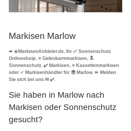
Markisen Marlow
➨ ☀️MarkisenAnbieter.de, Ihr ✅ Sonnenschutz
Onlineshoip. ⭐ Gelenkarmmarkisen, 🔝
Sonnenschutz, ✔️ Markisen, ⭐ Kassettenmarkisen
oder ✓ Markisenhändler für 🌍 Marlow. ⏩ Melden
Sie sich bei uns ✉ ✔️.
Sie haben in Marlow nach
Markisen oder Sonnenschutz
gesucht?