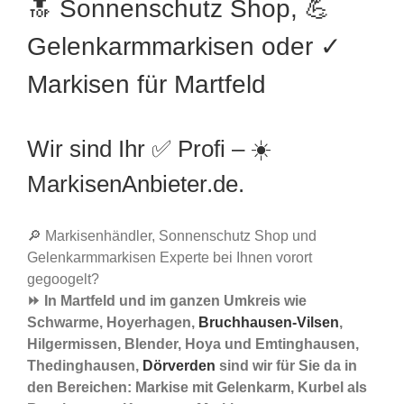
🔝 Sonnenschutz Shop, 💪
Gelenkarmmarkisen oder ✓
Markisen für Martfeld
Wir sind Ihr ✅ Profi – ☀️
MarkisenAnbieter.de.
🔎 Markisenhändler, Sonnenschutz Shop und
Gelenkarmmarkisen Experte bei Ihnen vorort
gegoogelt?
⏩ In Martfeld und im ganzen Umkreis wie
Schwarme, Hoyerhagen,
Bruchhausen-Vilsen
,
Hilgermissen, Blender, Hoya und Emtinghausen,
Thedinghausen,
Dörverden
sind wir für Sie da in
den Bereichen: Markise mit Gelenkarm, Kurbel als