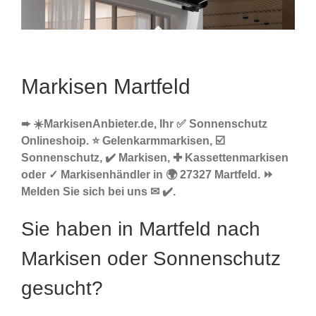
Markisen Martfeld
➨ ☀️MarkisenAnbieter.de, Ihr ✅ Sonnenschutz
Onlineshoip. ⭐ Gelenkarmmarkisen, ☑️
Sonnenschutz, ✔️ Markisen, ✚ Kassettenmarkisen
oder ✓ Markisenhändler in 🌍 27327 Martfeld. ⏩
Melden Sie sich bei uns ✉ ✔️.
Sie haben in Martfeld nach
Markisen oder Sonnenschutz
gesucht?