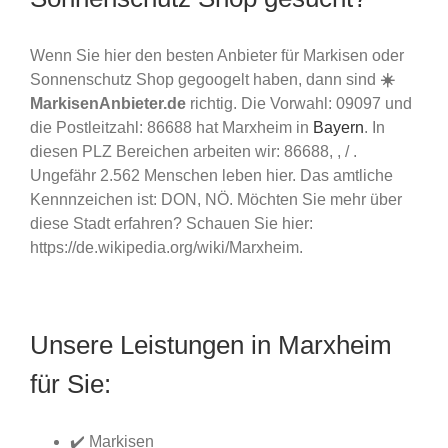
Wenn Sie hier den besten Anbieter für Markisen oder
Sonnenschutz Shop gegoogelt haben, dann sind
☀️
MarkisenAnbieter.de
richtig. Die Vorwahl: 09097 und
die Postleitzahl: 86688 hat Marxheim in
Bayern
. In
diesen PLZ Bereichen arbeiten wir: 86688, , / .
Ungefähr 2.562 Menschen leben hier. Das amtliche
Kennnzeichen ist: DON, NÖ. Möchten Sie mehr über
diese Stadt erfahren? Schauen Sie hier:
https://de.wikipedia.org/wiki/Marxheim.
Unsere Leistungen in Marxheim
für Sie:
✔️ Markisen