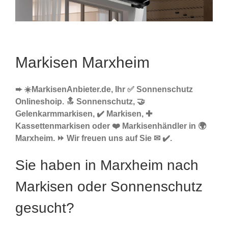
Markisen Marxheim
➨ ☀️MarkisenAnbieter.de, Ihr ✅ Sonnenschutz
Onlineshoip. 🔝 Sonnenschutz, 🤝
Gelenkarmmarkisen, ✔️ Markisen, ✚
Kassettenmarkisen oder ❤️ Markisenhändler in 🌍
Marxheim. ⏩ Wir freuen uns auf Sie ✉ ✔️.
Sie haben in Marxheim nach
Markisen oder Sonnenschutz
gesucht?