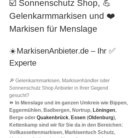
☑️ Sonnenschutz Shop, 💪
Gelenkarmmarkisen und ❤️
Markisen für Menslage
☀️MarkisenAnbieter.de – Ihr ✅
Experte
🔎 Gelenkarmmarkisen, Markisenhändler oder
Sonnenschutz Shop Anbieter in Ihrer Gegend
gesucht?
⏩ In Menslage und im ganzen Umkreis wie Bippen,
Eggermühlen, Badbergen, Nortrup,
Löningen
,
Berge oder
Quakenbrück
,
Essen
(
Oldenburg
),
Kettenkamp sind wir für Sie da in den Bereichen:
Vollkassettenmarkisen, Markisentuch Schutz,