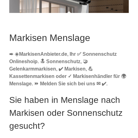
Markisen Menslage
➨ ☀️MarkisenAnbieter.de, Ihr ✅ Sonnenschutz
Onlineshoip. 🔝 Sonnenschutz, 🤝
Gelenkarmmarkisen, ✔️ Markisen, 💪
Kassettenmarkisen oder ✓ Markisenhändler für 🌍
Menslage. ⏩ Melden Sie sich bei uns ✉ ✔️.
Sie haben in Menslage nach
Markisen oder Sonnenschutz
gesucht?