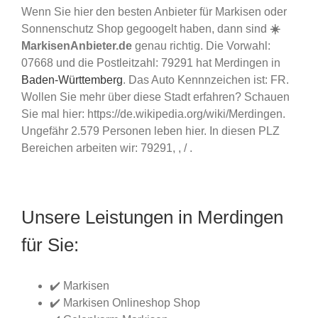
Wenn Sie hier den besten Anbieter für Markisen oder
Sonnenschutz Shop gegoogelt haben, dann sind
☀️
MarkisenAnbieter.de
genau richtig. Die Vorwahl:
07668 und die Postleitzahl: 79291 hat Merdingen in
Baden-Württemberg
. Das Auto Kennnzeichen ist: FR.
Wollen Sie mehr über diese Stadt erfahren? Schauen
Sie mal hier: https://de.wikipedia.org/wiki/Merdingen.
Ungefähr 2.579 Personen leben hier. In diesen PLZ
Bereichen arbeiten wir: 79291, , / .
Unsere Leistungen in Merdingen
für Sie:
✔️ Markisen
✔️ Markisen Onlineshop Shop