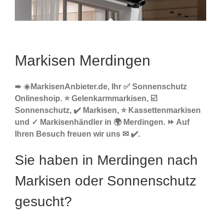
Markisen Merdingen
➨ ☀️MarkisenAnbieter.de, Ihr ✅ Sonnenschutz
Onlineshoip. ⭐ Gelenkarmmarkisen, ☑️
Sonnenschutz, ✔️ Markisen, ⭐ Kassettenmarkisen
und ✓ Markisenhändler in 🌍 Merdingen. ⏩ Auf
Ihren Besuch freuen wir uns ✉ ✔️.
Sie haben in Merdingen nach
Markisen oder Sonnenschutz
gesucht?