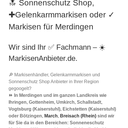
🔝 Sonnenschutz Shop,
✚Gelenkarmmarkisen oder ✓
Markisen für Merdingen
Wir sind Ihr ✅ Fachmann – ☀️
MarkisenAnbieter.de.
🔎 Markisenhändler, Gelenkarmmarkisen und
Sonnenschutz Shop Anbieter in Ihrer Region
gegoogelt?
⏩ In Merdingen und im ganzen Landkreis wie
Ihringen, Gottenheim, Umkirch, Schallstadt,
Vogtsburg (Kaiserstuhl), Eichstetten (Kaiserstuhl)
oder Bötzingen,
March
,
Breisach (Rhein)
sind wir
für Sie da in den Bereichen: Sonneneschutz