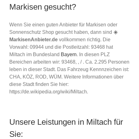
Markisen gesucht?
Wenn Sie einen guten Anbieter für Markisen oder
Sonnenschutz Shop gesucht haben, dann sind
☀️
MarkisenAnbieter.de
vollkommen richtig. Die
Vorwahl: 09944 und die Postleitzahl: 93468 hat
Miltach im Bundesland
Bayern
. In diesen PLZ
Bereichen arbeiten wir: 93468, , / . Ca. 2.295 Personen
leben in dieser Stadt. Das Fahrzeug Kennnzeichen ist:
CHA, KÖZ, ROD, WÜM. Weitere Informationen über
diese Stadt finden Sie hier:
https://de.wikipedia.org/wiki/Miltach.
Unsere Leistungen in Miltach für
Sie: