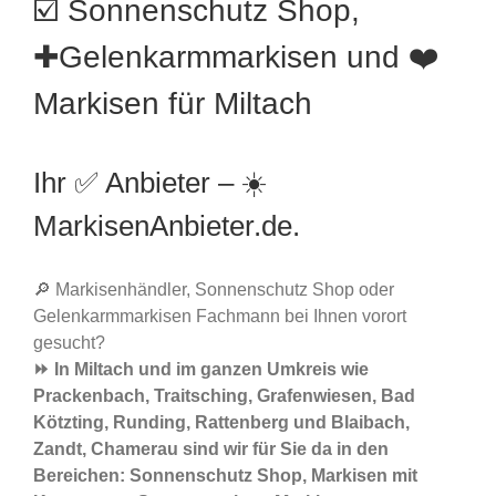
☑️ Sonnenschutz Shop,
✚Gelenkarmmarkisen und ❤️
Markisen für Miltach
Ihr ✅ Anbieter – ☀️
MarkisenAnbieter.de.
🔎 Markisenhändler, Sonnenschutz Shop oder
Gelenkarmmarkisen Fachmann bei Ihnen vorort
gesucht?
⏩ In Miltach und im ganzen Umkreis wie
Prackenbach, Traitsching, Grafenwiesen, Bad
Kötzting, Runding, Rattenberg und Blaibach,
Zandt, Chamerau sind wir für Sie da in den
Bereichen: Sonnenschutz Shop, Markisen mit