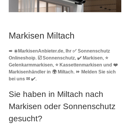
Markisen Miltach
➨ ☀️MarkisenAnbieter.de, Ihr ✅ Sonnenschutz
Onlineshoip. ☑️ Sonnenschutz, ✔️ Markisen, ⭐
Gelenkarmmarkisen, ⭐ Kassettenmarkisen und ❤️
Markisenhändler in 🌍 Miltach. ⏩ Melden Sie sich
bei uns ✉ ✔️.
Sie haben in Miltach nach
Markisen oder Sonnenschutz
gesucht?