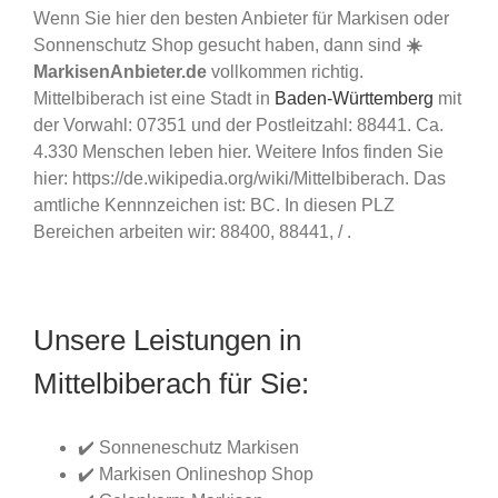
Wenn Sie hier den besten Anbieter für Markisen oder
Sonnenschutz Shop gesucht haben, dann sind
☀️
MarkisenAnbieter.de
vollkommen richtig.
Mittelbiberach ist eine Stadt in
Baden-Württemberg
mit
der Vorwahl: 07351 und der Postleitzahl: 88441. Ca.
4.330 Menschen leben hier. Weitere Infos finden Sie
hier: https://de.wikipedia.org/wiki/Mittelbiberach. Das
amtliche Kennnzeichen ist: BC. In diesen PLZ
Bereichen arbeiten wir: 88400, 88441, / .
Unsere Leistungen in
Mittelbiberach für Sie:
✔️ Sonneneschutz Markisen
✔️ Markisen Onlineshop Shop