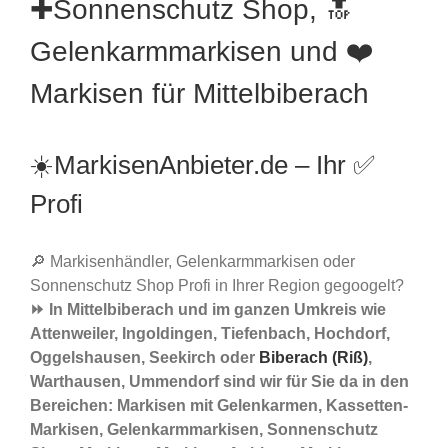
✚Sonnenschutz Shop, 🔝
Gelenkarmmarkisen und ❤️
Markisen für Mittelbiberach
☀️MarkisenAnbieter.de – Ihr ✅
Profi
🔎 Markisenhändler, Gelenkarmmarkisen oder
Sonnenschutz Shop Profi in Ihrer Region gegoogelt?
⏩ In Mittelbiberach und im ganzen Umkreis wie
Attenweiler, Ingoldingen, Tiefenbach, Hochdorf,
Oggelshausen, Seekirch oder
Biberach (Riß)
,
Warthausen, Ummendorf sind wir für Sie da in den
Bereichen: Markisen mit Gelenkarmen, Kassetten-
Markisen, Gelenkarmmarkisen, Sonnenschutz