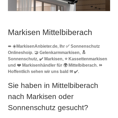
Markisen Mittelbiberach
➨ ☀️MarkisenAnbieter.de, Ihr ✅ Sonnenschutz
Onlineshoip. 🤝 Gelenkarmmarkisen, 🔝
Sonnenschutz, ✔️ Markisen, ⭐ Kassettenmarkisen
und ❤️ Markisenhändler für 🌍 Mittelbiberach. ⏩
Hoffentlich sehen wir uns bald ✉ ✔️.
Sie haben in Mittelbiberach
nach Markisen oder
Sonnenschutz gesucht?