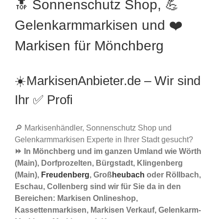
🔝 Sonnenschutz Shop, 💪
Gelenkarmmarkisen und ❤️
Markisen für Mönchberg
☀️MarkisenAnbieter.de – Wir sind
Ihr ✅ Profi
🔎 Markisenhändler, Sonnenschutz Shop und
Gelenkarmmarkisen Experte in Ihrer Stadt gesucht?
⏩ In Mönchberg und im ganzen Umland wie Wörth
(Main), Dorfprozelten, Bürgstadt, Klingenberg
(Main),
Freudenberg
, Groß
heubach
oder Röllbach,
Eschau, Collenberg sind wir für Sie da in den
Bereichen: Markisen Onlineshop,
Kassettenmarkisen, Markisen Verkauf, Gelenkarm-