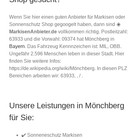
Wenn Sie hier einen guten Anbieter für Markisen oder
Sonnenschutz Shop gegoogelt haben, dann sind
☀️
MarkisenAnbieter.de
vollkommen richtig. Postleitzahl:
63933 und die Vorwahl: 09374 hat Mönchberg in
Bayern
. Das Fahrzeug Kennnzeichen ist: MIL, OBB.
Ungefähr 2.596 Menschen leben in dieser Stadt. Hier
finden Sie weitere Infos:
https://de.wikipedia.org/wiki/Mönchberg. In diesen PLZ
Bereichen arbeiten wir: 63933, , / .
Unsere Leistungen in Mönchberg
für Sie:
✔️ Sonneneschutz Markisen