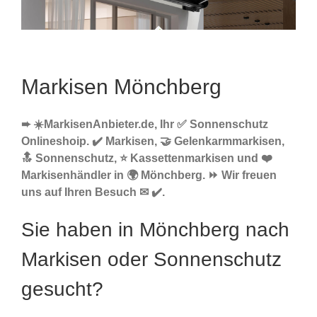
Markisen Mönchberg
➨ ☀️MarkisenAnbieter.de, Ihr ✅ Sonnenschutz
Onlineshoip. ✔️ Markisen, 🤝 Gelenkarmmarkisen,
🔝 Sonnenschutz, ⭐ Kassettenmarkisen und ❤️
Markisenhändler in 🌍 Mönchberg. ⏩ Wir freuen
uns auf Ihren Besuch ✉ ✔️.
Sie haben in Mönchberg nach
Markisen oder Sonnenschutz
gesucht?