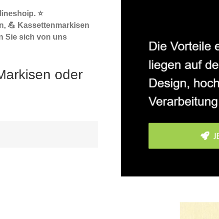
ineshoip. ⭐
n, 💪 Kassettenmarkisen
n Sie sich von uns
Markisen oder