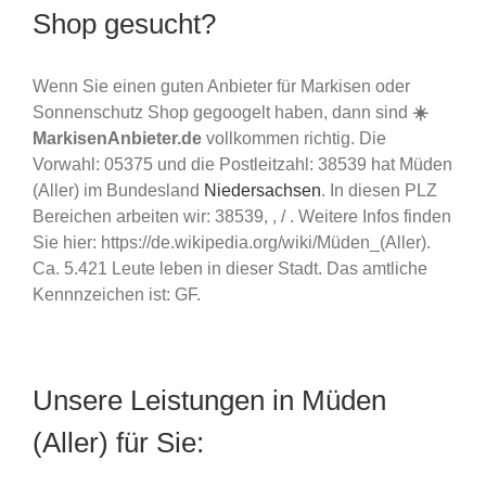
Shop gesucht?
Wenn Sie einen guten Anbieter für Markisen oder
Sonnenschutz Shop gegoogelt haben, dann sind
☀️
MarkisenAnbieter.de
vollkommen richtig. Die
Vorwahl: 05375 und die Postleitzahl: 38539 hat Müden
(Aller) im Bundesland
Niedersachsen
. In diesen PLZ
Bereichen arbeiten wir: 38539, , / . Weitere Infos finden
Sie hier: https://de.wikipedia.org/wiki/Müden_(Aller).
Ca. 5.421 Leute leben in dieser Stadt. Das amtliche
Kennnzeichen ist: GF.
Unsere Leistungen in Müden
(Aller) für Sie: