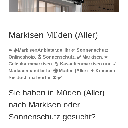
Markisen Müden (Aller)
➨ ☀️MarkisenAnbieter.de, Ihr ✅ Sonnenschutz
Onlineshoip. 🔝 Sonnenschutz, ✔️ Markisen, ⭐
Gelenkarmmarkisen, 💪 Kassettenmarkisen und ✓
Markisenhändler für 🌍 Müden (Aller). ⏩ Kommen
Sie doch mal vorbei ✉ ✔️.
Sie haben in Müden (Aller)
nach Markisen oder
Sonnenschutz gesucht?