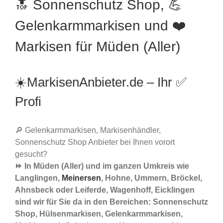
🔝 Sonnenschutz Shop, 💪
Gelenkarmmarkisen und ❤️
Markisen für Müden (Aller)
☀️MarkisenAnbieter.de – Ihr ✅
Profi
🔎 Gelenkarmmarkisen, Markisenhändler,
Sonnenschutz Shop Anbieter bei Ihnen vorort
gesucht?
⏩ In Müden (Aller) und im ganzen Umkreis wie
Langlingen,
Meinersen
, Hohne, Ummern, Bröckel,
Ahnsbeck oder Leiferde, Wagenhoff, Eicklingen
sind wir für Sie da in den Bereichen: Sonnenschutz
Shop, Hülsenmarkisen, Gelenkarmmarkisen,