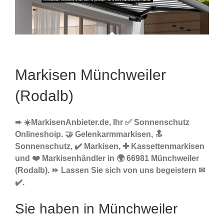
Markisen Münchweiler
(Rodalb)
➨ ☀️MarkisenAnbieter.de, Ihr ✅ Sonnenschutz
Onlineshoip. 🤝 Gelenkarmmarkisen, 🔝
Sonnenschutz, ✔️ Markisen, ✚ Kassettenmarkisen
und ❤️ Markisenhändler in 🌍 66981 Münchweiler
(Rodalb). ⏩ Lassen Sie sich von uns begeistern ✉
✔️.
Sie haben in Münchweiler