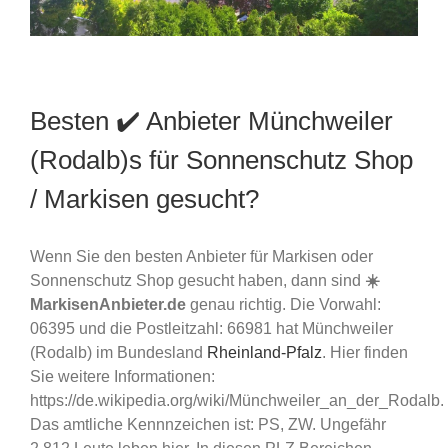
Besten ✔️ Anbieter Münchweiler
(Rodalb)s für Sonnenschutz Shop
/ Markisen gesucht?
Wenn Sie den besten Anbieter für Markisen oder
Sonnenschutz Shop gesucht haben, dann sind
☀️
MarkisenAnbieter.de
genau richtig. Die Vorwahl:
06395 und die Postleitzahl: 66981 hat Münchweiler
(Rodalb) im Bundesland
Rheinland-Pfalz
. Hier finden
Sie weitere Informationen:
https://de.wikipedia.org/wiki/Münchweiler_an_der_Rodalb.
Das amtliche Kennnzeichen ist: PS, ZW. Ungefähr