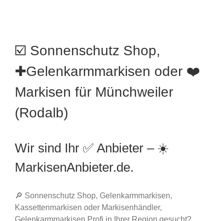
☑️ Sonnenschutz Shop,
✚Gelenkarmmarkisen oder ❤️
Markisen für Münchweiler
(Rodalb)
Wir sind Ihr ✅ Anbieter – ☀️
MarkisenAnbieter.de.
🔎 Sonnenschutz Shop, Gelenkarmmarkisen,
Kassettenmarkisen oder Markisenhändler,
Gelenkarmmarkisen Profi in Ihrer Region gesucht?