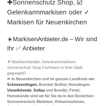
✚Sonnenschutz Shop, ☑️
Gelenkarmmarkisen oder ✓
Markisen für Neuenkirchen
☀️MarkisenAnbieter.de – Wir sind
Ihr ✅ Anbieter
🔎 Markisenhändler, Gelenkarmmarkisen,
Sonnenschutz Shop Fachmann in Ihrer Stadt
gegoogelt?
⏩ In Neuenkirchen und im ganzen Landkreis wie
Schneverdingen
, Brockel, Bothel, Hemslingen,
Visselhövede
,
Soltau
und Bomlitz, Fintel,
Hemsbünde sind wir für Sie da in den Bereichen:
Sonneneschutz Markisen, Hülsenmarkisen,