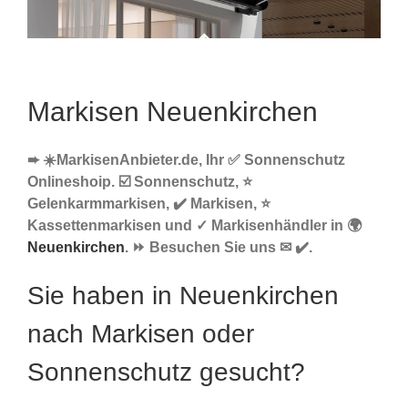
Markisen Neuenkirchen
➨ ☀️MarkisenAnbieter.de, Ihr ✅ Sonnenschutz
Onlineshoip. ☑️ Sonnenschutz, ⭐
Gelenkarmmarkisen, ✔️ Markisen, ⭐
Kassettenmarkisen und ✓ Markisenhändler in 🌍
Neuenkirchen
. ⏩ Besuchen Sie uns ✉ ✔️.
Sie haben in Neuenkirchen
nach Markisen oder
Sonnenschutz gesucht?