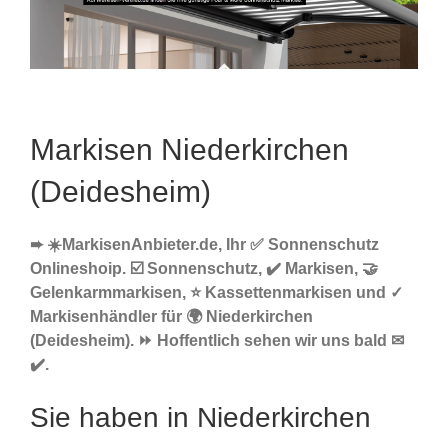
Markisen Niederkirchen
(Deidesheim)
➨ ☀️MarkisenAnbieter.de, Ihr ✅ Sonnenschutz
Onlineshoip. ☑️ Sonnenschutz, ✔️ Markisen, 🤝
Gelenkarmmarkisen, ⭐ Kassettenmarkisen und ✓
Markisenhändler für 🌍 Niederkirchen
(Deidesheim). ⏩ Hoffentlich sehen wir uns bald ✉
✔️.
Sie haben in Niederkirchen