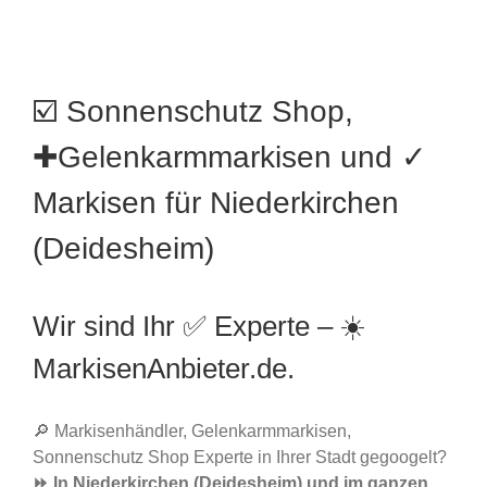
☑️ Sonnenschutz Shop,
✚Gelenkarmmarkisen und ✓
Markisen für Niederkirchen
(Deidesheim)
Wir sind Ihr ✅ Experte – ☀️
MarkisenAnbieter.de.
🔎 Markisenhändler, Gelenkarmmarkisen,
Sonnenschutz Shop Experte in Ihrer Stadt gegoogelt?
⏩ In Niederkirchen (Deidesheim) und im ganzen