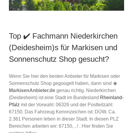
Top ✔️ Fachmann Niederkirchen
(Deidesheim)s für Markisen und
Sonnenschutz Shop gesucht?
Wenn Sie hier den besten Anbieter für Markisen oder
Sonnenschutz Shop gegoogelt haben, dann sind
☀️
MarkisenAnbieter.de
genau richtig. Niederkirchen
(Deidesheim) ist eine Stadt im Bundesland
Rheinland-
Pfalz
mit der Vorwahl: 06326 und der Postleitzahl:
67150. Das Fahrzeug Kennnzeichen ist: DÜW. Ca.
2.361 Personen leben in dieser Stadt. In diesen PLZ
Bereichen arbeiten wir: 67150, , / . Hier finden Sie