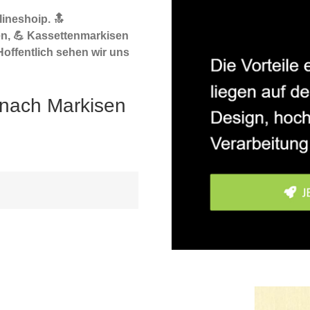
ineshoip. 🔝
n, 💪 Kassettenmarkisen
offentlich sehen wir uns
 nach Markisen