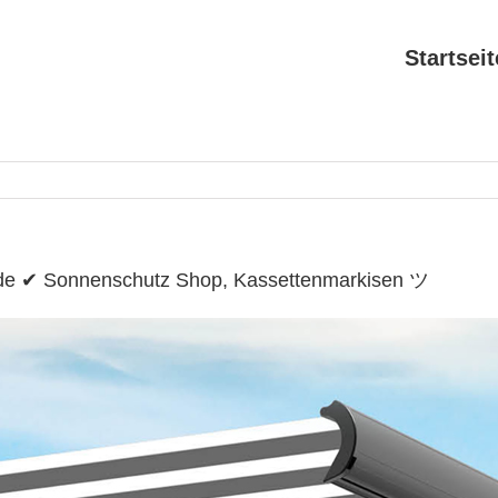
Startseit
.de ✔ Sonnenschutz Shop, Kassettenmarkisen ツ