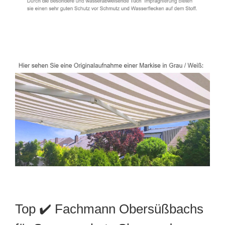
Top ✔️ Fachmann Obersüßbachs