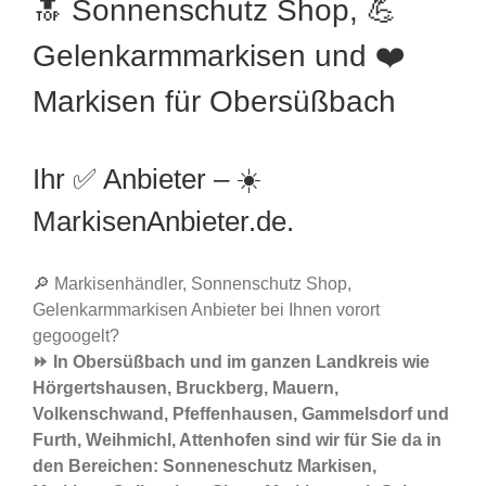
🔝 Sonnenschutz Shop, 💪
Gelenkarmmarkisen und ❤️
Markisen für Obersüßbach
Ihr ✅ Anbieter – ☀️
MarkisenAnbieter.de.
🔎 Markisenhändler, Sonnenschutz Shop,
Gelenkarmmarkisen Anbieter bei Ihnen vorort
gegoogelt?
⏩ In Obersüßbach und im ganzen Landkreis wie
Hörgertshausen, Bruckberg, Mauern,
Volkenschwand, Pfeffenhausen, Gammelsdorf und
Furth, Weihmichl, Attenhofen sind wir für Sie da in
den Bereichen: Sonneneschutz Markisen,