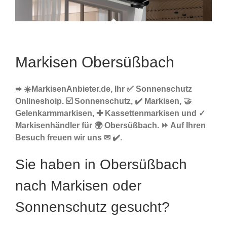
Markisen Obersüßbach
➨ ☀️MarkisenAnbieter.de, Ihr ✅ Sonnenschutz
Onlineshoip. ☑️ Sonnenschutz, ✔️ Markisen, 🤝
Gelenkarmmarkisen, ✚ Kassettenmarkisen und ✓
Markisenhändler für 🌍 Obersüßbach. ⏩ Auf Ihren
Besuch freuen wir uns ✉ ✔️.
Sie haben in Obersüßbach
nach Markisen oder
Sonnenschutz gesucht?