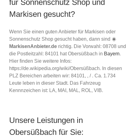
für Sonnenschutz Shop und
Markisen gesucht?
Wenn Sie einen guten Anbieter für Markisen oder
Sonnenschutz Shop gesucht haben, dann sind
☀️
MarkisenAnbieter.de
richtig. Die Vorwahl: 08708 und
die Postleitzahl: 84101 hat Obersüßbach in
Bayern
.
Hier finden Sie weitere Infos:
https://de.wikipedia.org/wiki/Obersüßbach. In diesen
PLZ Bereichen arbeiten wir: 84101, , / . Ca. 1.734
Leute leben in dieser Stadt. Das Fahrzeug
Kennnzeichen ist: LA, MAI, MAL, ROL, VIB.
Unsere Leistungen in
Obersüßbach für Sie: