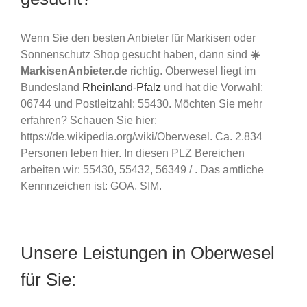
Wenn Sie den besten Anbieter für Markisen oder
Sonnenschutz Shop gesucht haben, dann sind
☀️
MarkisenAnbieter.de
richtig. Oberwesel liegt im
Bundesland
Rheinland-Pfalz
und hat die Vorwahl:
06744 und Postleitzahl: 55430. Möchten Sie mehr
erfahren? Schauen Sie hier:
https://de.wikipedia.org/wiki/Oberwesel. Ca. 2.834
Personen leben hier. In diesen PLZ Bereichen
arbeiten wir: 55430, 55432, 56349 / . Das amtliche
Kennnzeichen ist: GOA, SIM.
Unsere Leistungen in Oberwesel
für Sie: