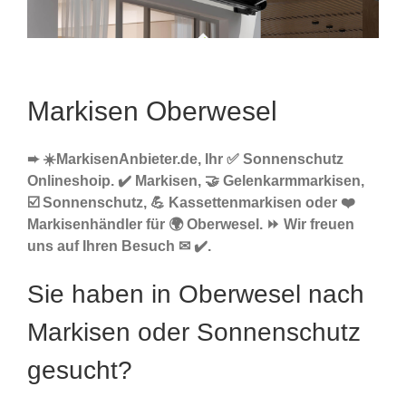
Markisen Oberwesel
➨ ☀️MarkisenAnbieter.de, Ihr ✅ Sonnenschutz
Onlineshoip. ✔️ Markisen, 🤝 Gelenkarmmarkisen,
☑️ Sonnenschutz, 💪 Kassettenmarkisen oder ❤️
Markisenhändler für 🌍 Oberwesel. ⏩ Wir freuen
uns auf Ihren Besuch ✉ ✔️.
Sie haben in Oberwesel nach
Markisen oder Sonnenschutz
gesucht?