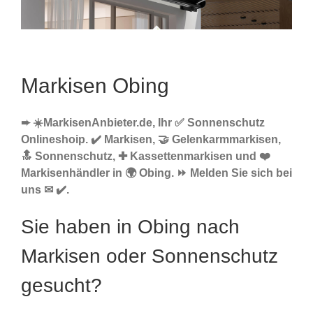
Markisen Obing
➨ ☀️MarkisenAnbieter.de, Ihr ✅ Sonnenschutz
Onlineshoip. ✔️ Markisen, 🤝 Gelenkarmmarkisen,
🔝 Sonnenschutz, ✚ Kassettenmarkisen und ❤️
Markisenhändler in 🌍 Obing. ⏩ Melden Sie sich bei
uns ✉ ✔️.
Sie haben in Obing nach
Markisen oder Sonnenschutz
gesucht?