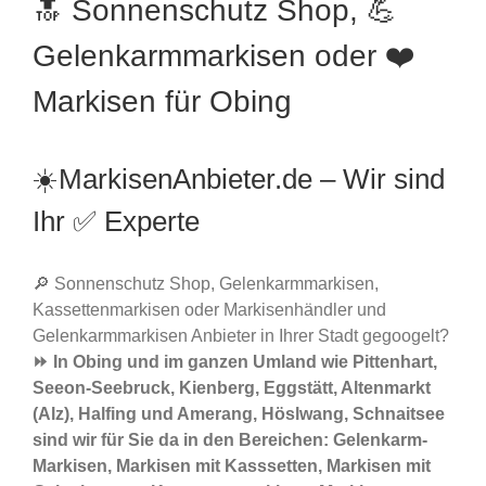
🔝 Sonnenschutz Shop, 💪
Gelenkarmmarkisen oder ❤️
Markisen für Obing
☀️MarkisenAnbieter.de – Wir sind
Ihr ✅ Experte
🔎 Sonnenschutz Shop, Gelenkarmmarkisen,
Kassettenmarkisen oder Markisenhändler und
Gelenkarmmarkisen Anbieter in Ihrer Stadt gegoogelt?
⏩ In Obing und im ganzen Umland wie Pittenhart,
Seeon-Seebruck, Kienberg, Eggstätt, Altenmarkt
(Alz), Halfing und Amerang, Höslwang, Schnaitsee
sind wir für Sie da in den Bereichen: Gelenkarm-
Markisen, Markisen mit Kasssetten, Markisen mit