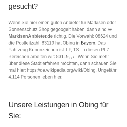
gesucht?
Wenn Sie hier einen guten Anbieter für Markisen oder
Sonnenschutz Shop gegoogelt haben, dann sind
☀️
MarkisenAnbieter.de
richtig. Die Vorwahl: 08624 und
die Postleitzahl: 83119 hat Obing in
Bayern
. Das
Fahrzeug Kennnzeichen ist: LF, TS. In diesen PLZ
Bereichen arbeiten wir: 83119, , / . Wenn Sie mehr
über diese Stadt erfahren möchten, dann schauen Sie
mal hier: https://de.wikipedia.org/wiki/Obing. Ungefähr
4.114 Personen leben hier.
Unsere Leistungen in Obing für
Sie: