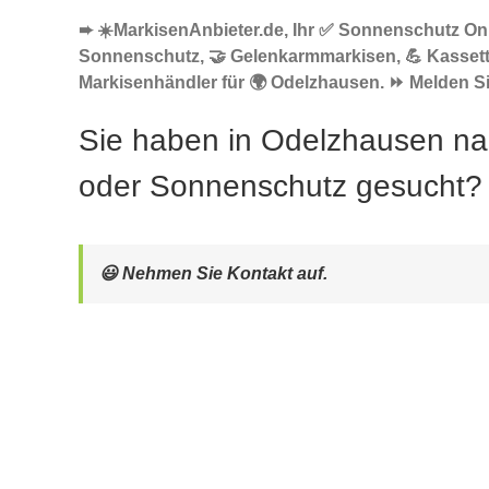
➨ ☀️MarkisenAnbieter.de, Ihr ✅ Sonnenschutz Onli
Sonnenschutz, 🤝 Gelenkarmmarkisen, 💪 Kasset
Markisenhändler für 🌍 Odelzhausen. ⏩ Melden Sie
Sie haben in Odelzhausen na
oder Sonnenschutz gesucht?
😃 Nehmen Sie Kontakt auf.