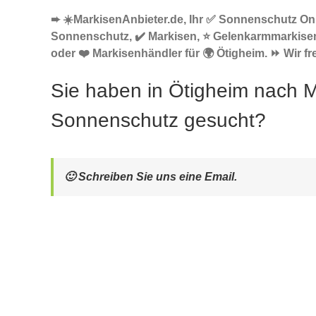
➨ ☀️MarkisenAnbieter.de, Ihr ✅ Sonnenschutz Onl
Sonnenschutz, ✔️ Markisen, ⭐ Gelenkarmmarkise
oder ❤️ Markisenhändler für 🌍 Ötigheim. ⏩ Wir fr
Sie haben in Ötigheim nach M
Sonnenschutz gesucht?
🙂 Schreiben Sie uns eine Email.