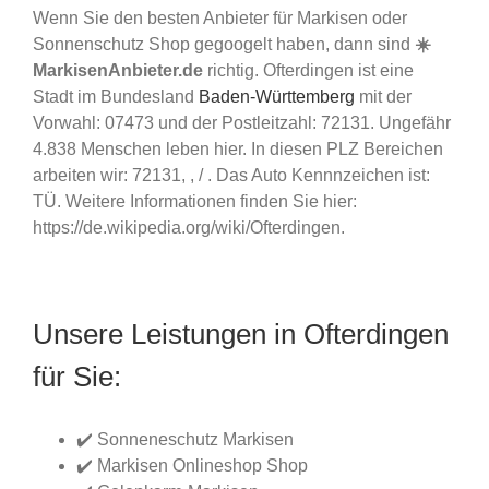
Wenn Sie den besten Anbieter für Markisen oder
Sonnenschutz Shop gegoogelt haben, dann sind
☀️
MarkisenAnbieter.de
richtig. Ofterdingen ist eine
Stadt im Bundesland
Baden-Württemberg
mit der
Vorwahl: 07473 und der Postleitzahl: 72131. Ungefähr
4.838 Menschen leben hier. In diesen PLZ Bereichen
arbeiten wir: 72131, , / . Das Auto Kennnzeichen ist:
TÜ. Weitere Informationen finden Sie hier:
https://de.wikipedia.org/wiki/Ofterdingen.
Unsere Leistungen in Ofterdingen
für Sie:
✔️ Sonneneschutz Markisen
✔️ Markisen Onlineshop Shop