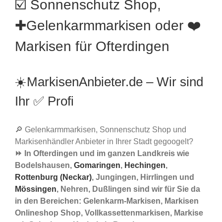
☑️ Sonnenschutz Shop,
✚Gelenkarmmarkisen oder ❤️
Markisen für Ofterdingen
☀️MarkisenAnbieter.de – Wir sind
Ihr ✅ Profi
🔎 Gelenkarmmarkisen, Sonnenschutz Shop und
Markisenhändler Anbieter in Ihrer Stadt gegoogelt?
⏩ In Ofterdingen und im ganzen Landkreis wie
Bodelshausen,
Gomaringen
,
Hechingen
,
Rottenburg (Neckar)
, Jungingen, Hirrlingen und
Mössingen
, Nehren, Dußlingen sind wir für Sie da
in den Bereichen: Gelenkarm-Markisen, Markisen
Onlineshop Shop, Vollkassettenmarkisen, Markise