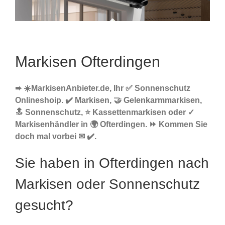
Markisen Ofterdingen
➨ ☀️MarkisenAnbieter.de, Ihr ✅ Sonnenschutz
Onlineshoip. ✔️ Markisen, 🤝 Gelenkarmmarkisen,
🔝 Sonnenschutz, ⭐ Kassettenmarkisen oder ✓
Markisenhändler in 🌍 Ofterdingen. ⏩ Kommen Sie
doch mal vorbei ✉ ✔️.
Sie haben in Ofterdingen nach
Markisen oder Sonnenschutz
gesucht?