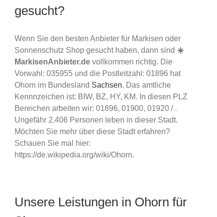
gesucht?
Wenn Sie den besten Anbieter für Markisen oder
Sonnenschutz Shop gesucht haben, dann sind
☀️
MarkisenAnbieter.de
vollkommen richtig. Die
Vorwahl: 035955 und die Postleitzahl: 01896 hat
Ohorn im Bundesland
Sachsen
. Das amtliche
Kennnzeichen ist: BIW, BZ, HY, KM. In diesen PLZ
Bereichen arbeiten wir: 01896, 01900, 01920 / .
Ungefähr 2.406 Personen leben in dieser Stadt.
Möchten Sie mehr über diese Stadt erfahren?
Schauen Sie mal hier:
https://de.wikipedia.org/wiki/Ohorn.
Unsere Leistungen in Ohorn für