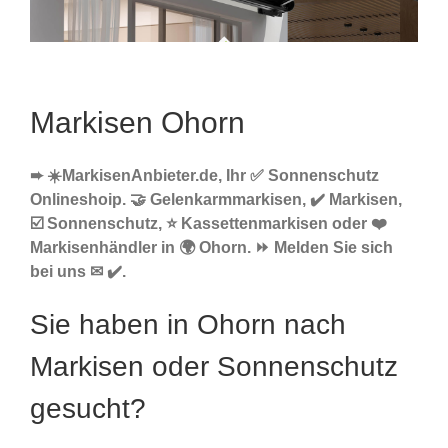
Markisen Ohorn
➨ ☀️MarkisenAnbieter.de, Ihr ✅ Sonnenschutz
Onlineshoip. 🤝 Gelenkarmmarkisen, ✔️ Markisen,
☑️ Sonnenschutz, ⭐ Kassettenmarkisen oder ❤️
Markisenhändler in 🌍 Ohorn. ⏩ Melden Sie sich
bei uns ✉ ✔️.
Sie haben in Ohorn nach
Markisen oder Sonnenschutz
gesucht?