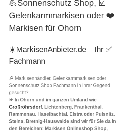
💪Sonnenschutz Shop, ☑️
Gelenkarmmarkisen oder ❤️
Markisen für Ohorn
☀️MarkisenAnbieter.de – Ihr ✅
Fachmann
🔎 Markisenhändler, Gelenkarmmarkisen oder
Sonnenschutz Shop Fachmann in Ihrer Gegend
gesucht?
⏩ In Ohorn und im ganzen Umland wie
Großröhrsdorf
, Lichtenberg, Frankenthal,
Rammenau, Haselbachtal, Elstra oder Pulsnitz,
Steina, Bretnig-Hauswalde sind wir für Sie da in
den Bereichen: Markisen Onlineshop Shop,