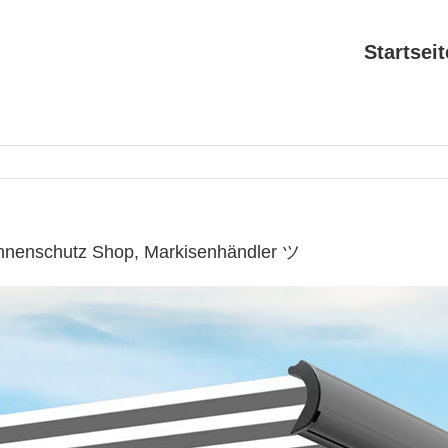
Startseit
onnenschutz Shop, Markisenhändler ツ