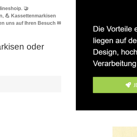
ineshoip. 🤝
n, 💪 Kassettenmarkisen
uen uns auf Ihren Besuch ✉
rkisen oder