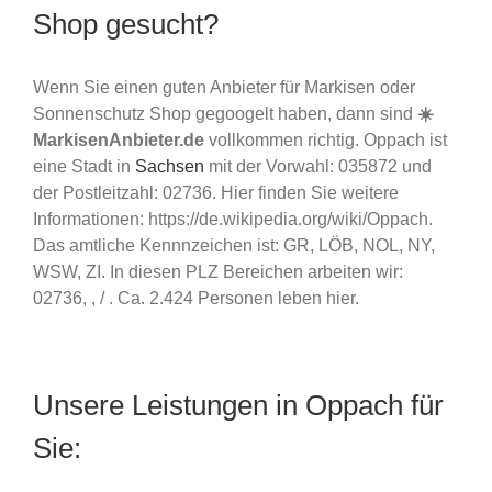
Shop gesucht?
Wenn Sie einen guten Anbieter für Markisen oder
Sonnenschutz Shop gegoogelt haben, dann sind
☀️
MarkisenAnbieter.de
vollkommen richtig. Oppach ist
eine Stadt in
Sachsen
mit der Vorwahl: 035872 und
der Postleitzahl: 02736. Hier finden Sie weitere
Informationen: https://de.wikipedia.org/wiki/Oppach.
Das amtliche Kennnzeichen ist: GR, LÖB, NOL, NY,
WSW, ZI. In diesen PLZ Bereichen arbeiten wir:
02736, , / . Ca. 2.424 Personen leben hier.
Unsere Leistungen in Oppach für
Sie: