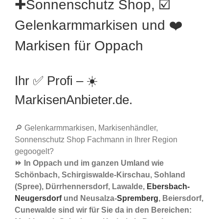
✚Sonnenschutz Shop, ☑️
Gelenkarmmarkisen und ❤️
Markisen für Oppach
Ihr ✅ Profi – ☀️
MarkisenAnbieter.de.
🔎 Gelenkarmmarkisen, Markisenhändler,
Sonnenschutz Shop Fachmann in Ihrer Region
gegoogelt?
⏩ In Oppach und im ganzen Umland wie
Schönbach, Schirgiswalde-Kirschau, Sohland
(Spree), Dürrhennersdorf, Lawalde,
Ebersbach-
Neugersdorf
und Neusalza-
Spremberg
, Beiersdorf,
Cunewalde sind wir für Sie da in den Bereichen: