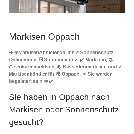
Markisen Oppach
➨ ☀️MarkisenAnbieter.de, Ihr ✅ Sonnenschutz
Onlineshoip. ☑️ Sonnenschutz, ✔️ Markisen, 🤝
Gelenkarmmarkisen, 💪 Kassettenmarkisen und ✓
Markisenhändler für 🌍 Oppach. ⏩ Sie werden
begeistert sein ✉ ✔️.
Sie haben in Oppach nach
Markisen oder Sonnenschutz
gesucht?