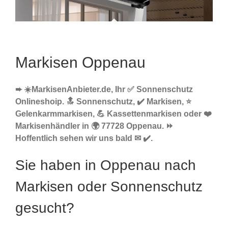
Markisen Oppenau
➨ ☀️MarkisenAnbieter.de, Ihr ✅ Sonnenschutz
Onlineshoip. 🔝 Sonnenschutz, ✔️ Markisen, ⭐
Gelenkarmmarkisen, 💪 Kassettenmarkisen oder ❤️
Markisenhändler in 🌍 77728 Oppenau. ⏩
Hoffentlich sehen wir uns bald ✉ ✔️.
Sie haben in Oppenau nach
Markisen oder Sonnenschutz
gesucht?