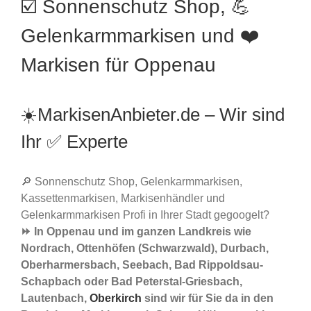
☑️ Sonnenschutz Shop, 💪
Gelenkarmmarkisen und ❤️
Markisen für Oppenau
☀️MarkisenAnbieter.de – Wir sind
Ihr ✅ Experte
🔎 Sonnenschutz Shop, Gelenkarmmarkisen,
Kassettenmarkisen, Markisenhändler und
Gelenkarmmarkisen Profi in Ihrer Stadt gegoogelt?
⏩ In Oppenau und im ganzen Landkreis wie
Nordrach, Ottenhöfen (Schwarzwald), Durbach,
Oberharmersbach, Seebach, Bad Rippoldsau-
Schapbach oder Bad Peterstal-Griesbach,
Lautenbach,
Oberkirch
sind wir für Sie da in den