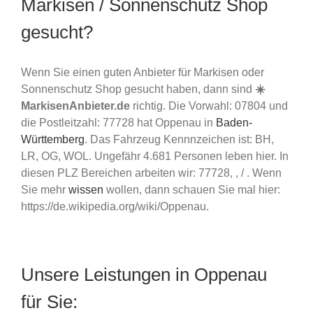
Markisen / Sonnenschutz Shop
gesucht?
Wenn Sie einen guten Anbieter für Markisen oder
Sonnenschutz Shop gesucht haben, dann sind
☀️
MarkisenAnbieter.de
richtig. Die Vorwahl: 07804 und
die Postleitzahl: 77728 hat Oppenau in
Baden-
Württemberg
. Das Fahrzeug Kennnzeichen ist: BH,
LR, OG, WOL. Ungefähr 4.681 Personen leben hier. In
diesen PLZ Bereichen arbeiten wir: 77728, , / . Wenn
Sie mehr
wissen
wollen, dann schauen Sie mal hier:
https://de.wikipedia.org/wiki/Oppenau.
Unsere Leistungen in Oppenau
für Sie: