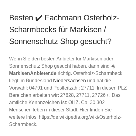
Besten ✔️ Fachmann Osterholz-
Scharmbecks für Markisen /
Sonnenschutz Shop gesucht?
Wenn Sie den besten Anbieter für Markisen oder
Sonnenschutz Shop gesucht haben, dann sind
☀️
MarkisenAnbieter.de
richtig. Osterholz-Scharmbeck
liegt im Bundesland
Niedersachsen
und hat die
Vorwahl: 04791 und Postleitzahl: 27711. In diesen PLZ
Bereichen arbeiten wir: 27628, 27711, 27726 / . Das
amtliche Kennnzeichen ist: OHZ. Ca. 30.302
Menschen leben in dieser Stadt. Hier finden Sie
weitere Infos: https://de.wikipedia.org/wiki/Osterholz-
Scharmbeck.