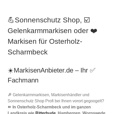
💪Sonnenschutz Shop, ☑️
Gelenkarmmarkisen oder ❤️
Markisen für Osterholz-
Scharmbeck
☀️MarkisenAnbieter.de – Ihr ✅
Fachmann
🔎 Gelenkarmmarkisen, Markisenhändler und
Sonnenschutz Shop Profi bei Ihnen vorort gegoogelt?
⏩ In Osterholz-Scharmbeck und im ganzen
Landkreis wie
Ritterhude
, Hambergen, Worpswede,