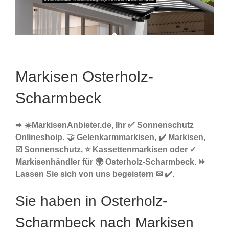
Markisen Osterholz-
Scharmbeck
➨ ☀️MarkisenAnbieter.de, Ihr ✅ Sonnenschutz
Onlineshoip. 🤝 Gelenkarmmarkisen, ✔️ Markisen,
☑️ Sonnenschutz, ⭐ Kassettenmarkisen oder ✓
Markisenhändler für 🌍 Osterholz-Scharmbeck. ⏩
Lassen Sie sich von uns begeistern ✉ ✔️.
Sie haben in Osterholz-
Scharmbeck nach Markisen