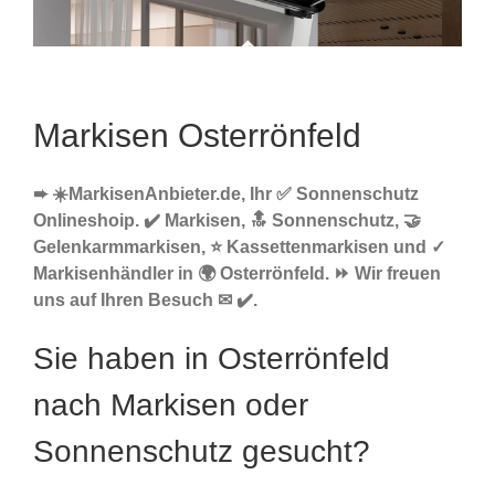
Markisen Osterrönfeld
➨ ☀️MarkisenAnbieter.de, Ihr ✅ Sonnenschutz
Onlineshoip. ✔️ Markisen, 🔝 Sonnenschutz, 🤝
Gelenkarmmarkisen, ⭐ Kassettenmarkisen und ✓
Markisenhändler in 🌍 Osterrönfeld. ⏩ Wir freuen
uns auf Ihren Besuch ✉ ✔️.
Sie haben in Osterrönfeld
nach Markisen oder
Sonnenschutz gesucht?