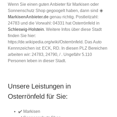
Wenn Sie einen guten Anbieter für Markisen oder
Sonnenschutz Shop gegoogelt haben, dann sind
☀️
MarkisenAnbieter.de
genau richtig. Postleitzahl:
24783 und die Vorwahl: 04331 hat Osterrönfeld in
Schleswig-Holstein
. Weitere Infos über diese Stadt
finden Sie hier:
https://de.wikipedia.org/wiki/Osterrönfeld. Das Auto
Kennnzeichen ist: ECK, RD. In diesen PLZ Bereichen
arbeiten wir: 24783, 24790, / . Ungefähr 5.110
Personen leben in dieser Stadt.
Unsere Leistungen in
Osterrönfeld für Sie:
✔️ Markisen