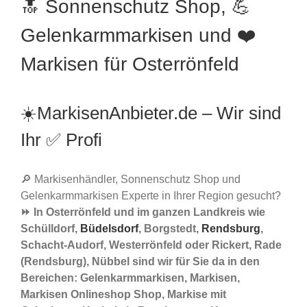
🔝 Sonnenschutz Shop, 💪
Gelenkarmmarkisen und ❤️
Markisen für Osterrönfeld
☀️MarkisenAnbieter.de – Wir sind
Ihr ✅ Profi
🔎 Markisenhändler, Sonnenschutz Shop und
Gelenkarmmarkisen Experte in Ihrer Region gesucht?
⏩ In Osterrönfeld und im ganzen Landkreis wie
Schülldorf,
Büdelsdorf
, Borgstedt,
Rendsburg
,
Schacht-Audorf, Westerrönfeld oder Rickert, Rade
(Rendsburg), Nübbel sind wir für Sie da in den
Bereichen: Gelenkarmmarkisen, Markisen,
Markisen Onlineshop Shop, Markise mit