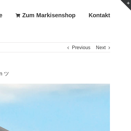
e
Zum Markisenshop
Kontakt
Previous
Next
en ツ