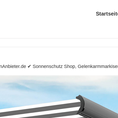
Startseit
enAnbieter.de ✔ Sonnenschutz Shop, Gelenkarmmarkis