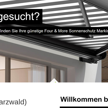
arzwald)