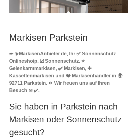
Markisen Parkstein
➨ ☀️MarkisenAnbieter.de, Ihr ✅ Sonnenschutz
Onlineshoip. ☑️ Sonnenschutz, ⭐
Gelenkarmmarkisen, ✔️ Markisen, ✚
Kassettenmarkisen und ❤️ Markisenhändler in 🌍
92711 Parkstein. ⏩ Wir freuen uns auf Ihren
Besuch ✉ ✔️.
Sie haben in Parkstein nach
Markisen oder Sonnenschutz
gesucht?