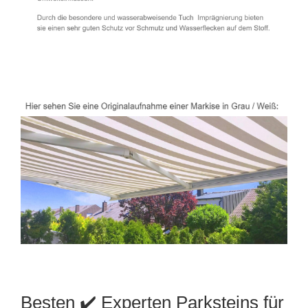
Besten ✔️ Experten Parksteins für