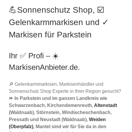
💪Sonnenschutz Shop, ☑️
Gelenkarmmarkisen und ✓
Markisen für Parkstein
Ihr ✅ Profi – ☀️
MarkisenAnbieter.de.
🔎 Gelenkarmmarkisen, Markisenhändler und
Sonnenschutz Shop Experte in Ihrer Region gesucht?
⏩ In Parkstein und im ganzen Landkreis wie
Schwarzenbach, Kirchendemenreuth,
Altenstadt
(Waldnaab), Störnstein, Windischeschenbach,
Pressath und Neustadt (Waldnaab),
Weiden
(Oberpfalz)
, Mantel sind wir für Sie da in den