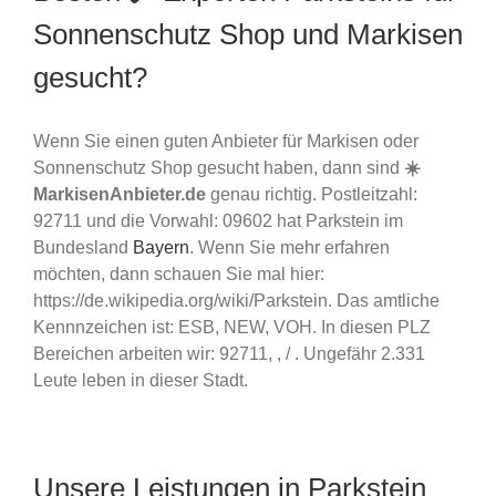
Sonnenschutz Shop und Markisen
gesucht?
Wenn Sie einen guten Anbieter für Markisen oder
Sonnenschutz Shop gesucht haben, dann sind
☀️
MarkisenAnbieter.de
genau richtig. Postleitzahl:
92711 und die Vorwahl: 09602 hat Parkstein im
Bundesland
Bayern
. Wenn Sie mehr erfahren
möchten, dann schauen Sie mal hier:
https://de.wikipedia.org/wiki/Parkstein. Das amtliche
Kennnzeichen ist: ESB, NEW, VOH. In diesen PLZ
Bereichen arbeiten wir: 92711, , / . Ungefähr 2.331
Leute leben in dieser Stadt.
Unsere Leistungen in Parkstein