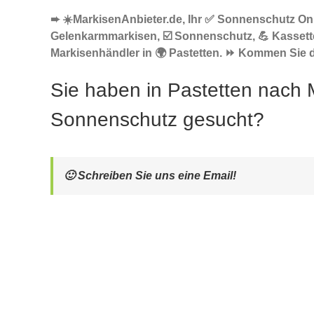
➨ ☀️MarkisenAnbieter.de, Ihr ✅ Sonnenschutz Onl
Gelenkarmmarkisen, ☑️ Sonnenschutz, 💪 Kasset
Markisenhändler in 🌍 Pastetten. ⏩ Kommen Sie d
Sie haben in Pastetten nach 
Sonnenschutz gesucht?
🙂 Schreiben Sie uns eine Email!