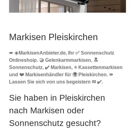
Markisen Pleiskirchen
➨ ☀️MarkisenAnbieter.de, Ihr ✅ Sonnenschutz
Onlineshoip. 🤝 Gelenkarmmarkisen, 🔝
Sonnenschutz, ✔️ Markisen, ⭐ Kassettenmarkisen
und ❤️ Markisenhändler für 🌍 Pleiskirchen. ⏩
Lassen Sie sich von uns begeistern ✉ ✔️.
Sie haben in Pleiskirchen
nach Markisen oder
Sonnenschutz gesucht?