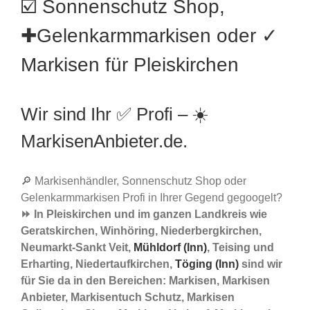
☑️ Sonnenschutz Shop,
✚Gelenkarmmarkisen oder ✓
Markisen für Pleiskirchen
Wir sind Ihr ✅ Profi – ☀️
MarkisenAnbieter.de.
🔎 Markisenhändler, Sonnenschutz Shop oder
Gelenkarmmarkisen Profi in Ihrer Gegend gegoogelt?
⏩ In Pleiskirchen und im ganzen Landkreis wie
Geratskirchen, Winhöring, Niederbergkirchen,
Neumarkt-Sankt Veit,
Mühldorf (Inn)
, Teising und
Erharting, Niedertaufkirchen,
Töging (Inn)
sind wir
für Sie da in den Bereichen: Markisen, Markisen
Anbieter, Markisentuch Schutz, Markisen