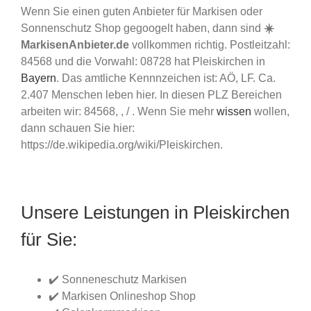
Wenn Sie einen guten Anbieter für Markisen oder
Sonnenschutz Shop gegoogelt haben, dann sind
☀️
MarkisenAnbieter.de
vollkommen richtig. Postleitzahl:
84568 und die Vorwahl: 08728 hat Pleiskirchen in
Bayern
. Das amtliche Kennnzeichen ist: AÖ, LF. Ca.
2.407 Menschen leben hier. In diesen PLZ Bereichen
arbeiten wir: 84568, , / . Wenn Sie mehr
wissen
wollen,
dann schauen Sie hier:
https://de.wikipedia.org/wiki/Pleiskirchen.
Unsere Leistungen in Pleiskirchen
für Sie:
✔️ Sonneneschutz Markisen
✔️ Markisen Onlineshop Shop