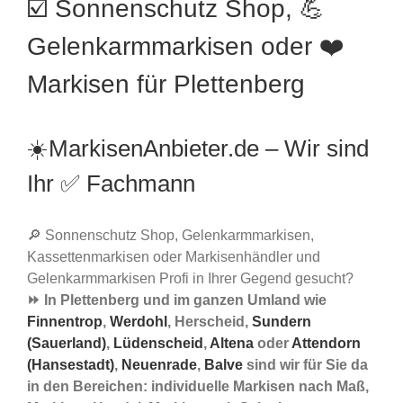
☑️ Sonnenschutz Shop, 💪
Gelenkarmmarkisen oder ❤️
Markisen für Plettenberg
☀️MarkisenAnbieter.de – Wir sind
Ihr ✅ Fachmann
🔎 Sonnenschutz Shop, Gelenkarmmarkisen,
Kassettenmarkisen oder Markisenhändler und
Gelenkarmmarkisen Profi in Ihrer Gegend gesucht?
⏩ In Plettenberg und im ganzen Umland wie
Finnentrop
,
Werdohl
, Herscheid,
Sundern
(Sauerland)
,
Lüdenscheid
,
Altena
oder
Attendorn
(Hansestadt)
,
Neuenrade
,
Balve
sind wir für Sie da
in den Bereichen: individuelle Markisen nach Maß,