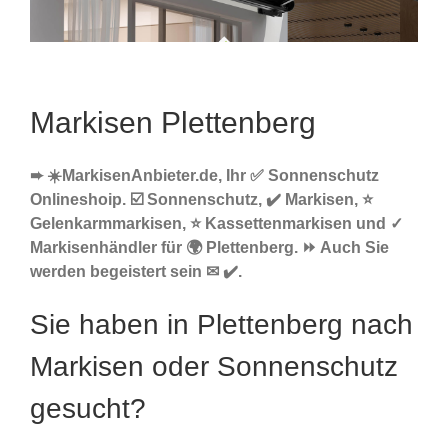
Markisen Plettenberg
➨ ☀️MarkisenAnbieter.de, Ihr ✅ Sonnenschutz
Onlineshoip. ☑️ Sonnenschutz, ✔️ Markisen, ⭐
Gelenkarmmarkisen, ⭐ Kassettenmarkisen und ✓
Markisenhändler für 🌍 Plettenberg. ⏩ Auch Sie
werden begeistert sein ✉ ✔️.
Sie haben in Plettenberg nach
Markisen oder Sonnenschutz
gesucht?