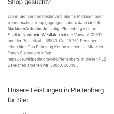
Shop gesucht?
Wenn Sie hier den besten Anbieter für Markisen oder
Sonnenschutz Shop gegoogelt haben, dann sind
☀️
MarkisenAnbieter.de
richtig. Plettenberg ist eine
Stadt in
Nordrhein-Westfalen
mit der Vorwahl: 02391
und der Postleitzahl: 58840. Ca. 25.781 Personen
leben hier. Das Fahrzeug Kennnzeichen ist: MK. Hier
finden Sie weitere Infos:
https://de.wikipedia.org/wiki/Plettenberg. In diesen PLZ
Bereichen arbeiten wir: 58840, 58849, / .
Unsere Leistungen in Plettenberg
für Sie: