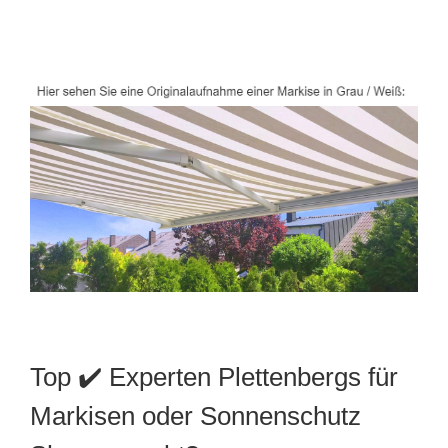
Top ✔️ Experten Plettenbergs für
Markisen oder Sonnenschutz