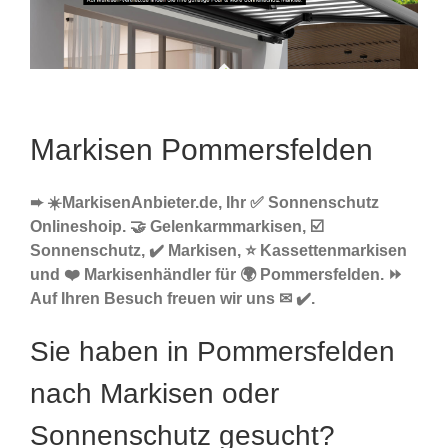
Markisen Pommersfelden
➨ ☀️MarkisenAnbieter.de, Ihr ✅ Sonnenschutz
Onlineshoip. 🤝 Gelenkarmmarkisen, ☑️
Sonnenschutz, ✔️ Markisen, ⭐ Kassettenmarkisen
und ❤️ Markisenhändler für 🌍 Pommersfelden. ⏩
Auf Ihren Besuch freuen wir uns ✉ ✔️.
Sie haben in Pommersfelden
nach Markisen oder
Sonnenschutz gesucht?