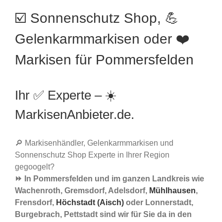
☑️ Sonnenschutz Shop, 💪
Gelenkarmmarkisen oder ❤️
Markisen für Pommersfelden
Ihr ✅ Experte – ☀️
MarkisenAnbieter.de.
🔎 Markisenhändler, Gelenkarmmarkisen und
Sonnenschutz Shop Experte in Ihrer Region
gegoogelt?
⏩ In Pommersfelden und im ganzen Landkreis wie
Wachenroth, Gremsdorf, Adelsdorf,
Mühlhausen
,
Frensdorf,
Höchstadt (Aisch)
oder Lonnerstadt,
Burgebrach, Pettstadt sind wir für Sie da in den