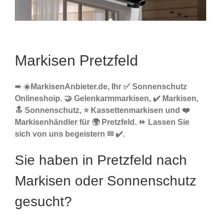
Markisen Pretzfeld
➨ ☀️MarkisenAnbieter.de, Ihr ✅ Sonnenschutz
Onlineshoip. 🤝 Gelenkarmmarkisen, ✔️ Markisen,
🔝 Sonnenschutz, ⭐ Kassettenmarkisen und ❤️
Markisenhändler für 🌍 Pretzfeld. ⏩ Lassen Sie
sich von uns begeistern ✉ ✔️.
Sie haben in Pretzfeld nach
Markisen oder Sonnenschutz
gesucht?