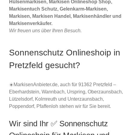
Hülsenmarkisen, Markisen Onlineshop Shop,
Markisentuch Schutz, Gelenkarm-Markisen,
Markisen, Markisen Handel, Markisenhändler und
Markisenverkäufer.
Wir freuen uns über Ihren Besuch.
Sonnenschutz Onlineshoip in
Pretzfeld gesucht?
☀️MarkisenAnbieter.de, auch für 91362 Pretzfeld –
Eberhardstein, Wannbach, Urspring, Oberzaunsbach,
Lützelsdorf, Kolmreuth und Unterzaunsbach,
Poppendorf, Pfaffenloh stehen wir für Sie bereit.
Wir sind Ihr ✅ Sonnenschutz