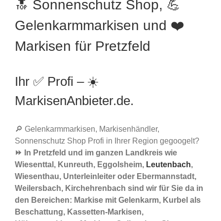
🔝 Sonnenschutz Shop, 💪
Gelenkarmmarkisen und ❤️
Markisen für Pretzfeld
Ihr ✅ Profi – ☀️
MarkisenAnbieter.de.
🔎 Gelenkarmmarkisen, Markisenhändler,
Sonnenschutz Shop Profi in Ihrer Region gegoogelt?
⏩ In Pretzfeld und im ganzen Landkreis wie
Wiesenttal, Kunreuth, Eggolsheim,
Leutenbach
,
Wiesenthau, Unterleinleiter oder Ebermannstadt,
Weilersbach, Kirchehrenbach sind wir für Sie da in
den Bereichen: Markise mit Gelenkarm, Kurbel als
Beschattung, Kassetten-Markisen,