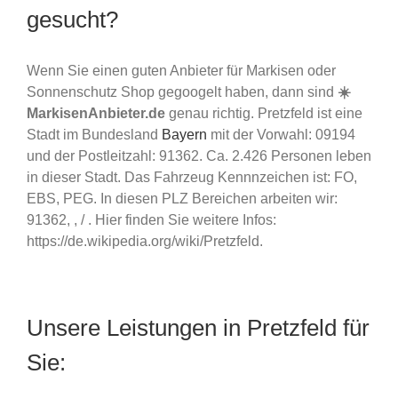
gesucht?
Wenn Sie einen guten Anbieter für Markisen oder
Sonnenschutz Shop gegoogelt haben, dann sind
☀️
MarkisenAnbieter.de
genau richtig. Pretzfeld ist eine
Stadt im Bundesland
Bayern
mit der Vorwahl: 09194
und der Postleitzahl: 91362. Ca. 2.426 Personen leben
in dieser Stadt. Das Fahrzeug Kennnzeichen ist: FO,
EBS, PEG. In diesen PLZ Bereichen arbeiten wir:
91362, , / . Hier finden Sie weitere Infos:
https://de.wikipedia.org/wiki/Pretzfeld.
Unsere Leistungen in Pretzfeld für
Sie: