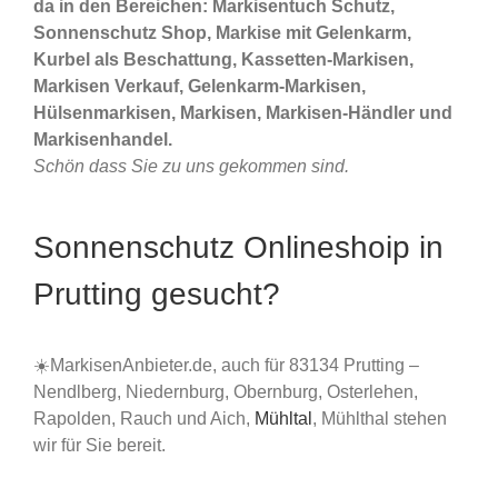
da in den Bereichen: Markisentuch Schutz,
Sonnenschutz Shop, Markise mit Gelenkarm,
Kurbel als Beschattung, Kassetten-Markisen,
Markisen Verkauf, Gelenkarm-Markisen,
Hülsenmarkisen, Markisen, Markisen-Händler und
Markisenhandel.
Schön dass Sie zu uns gekommen sind.
Sonnenschutz Onlineshoip in
Prutting gesucht?
☀️MarkisenAnbieter.de, auch für 83134 Prutting –
Nendlberg, Niedernburg, Obernburg, Osterlehen,
Rapolden, Rauch und Aich,
Mühltal
, Mühlthal stehen
wir für Sie bereit.