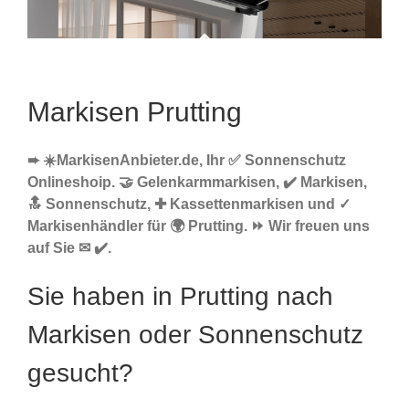
Markisen Prutting
➨ ☀️MarkisenAnbieter.de, Ihr ✅ Sonnenschutz
Onlineshoip. 🤝 Gelenkarmmarkisen, ✔️ Markisen,
🔝 Sonnenschutz, ✚ Kassettenmarkisen und ✓
Markisenhändler für 🌍 Prutting. ⏩ Wir freuen uns
auf Sie ✉ ✔️.
Sie haben in Prutting nach
Markisen oder Sonnenschutz
gesucht?