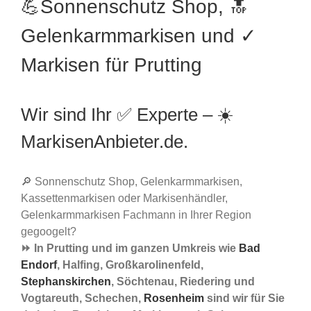
💪Sonnenschutz Shop, 🔝
Gelenkarmmarkisen und ✓
Markisen für Prutting
Wir sind Ihr ✅ Experte – ☀️
MarkisenAnbieter.de.
🔎 Sonnenschutz Shop, Gelenkarmmarkisen,
Kassettenmarkisen oder Markisenhändler,
Gelenkarmmarkisen Fachmann in Ihrer Region
gegoogelt?
⏩ In Prutting und im ganzen Umkreis wie
Bad
Endorf
, Halfing, Großkarolinenfeld,
Stephanskirchen
, Söchtenau, Riedering und
Vogtareuth, Schechen,
Rosenheim
sind wir für Sie