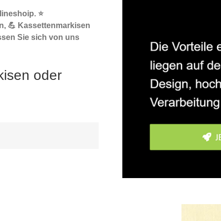
ineshoip. ⭐
n, 💪 Kassettenmarkisen
ssen Sie sich von uns
kisen oder