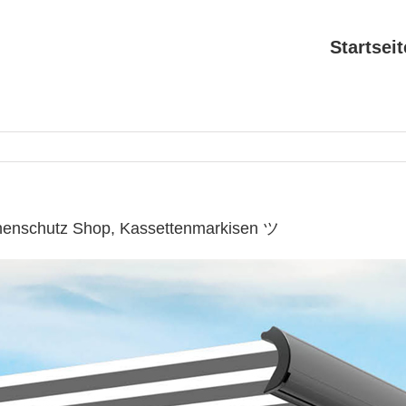
Startseit
nnenschutz Shop, Kassettenmarkisen ツ