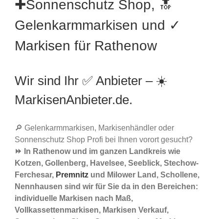
✚Sonnenschutz Shop, 🔝
Gelenkarmmarkisen und ✓
Markisen für Rathenow
Wir sind Ihr ✅ Anbieter – ☀️
MarkisenAnbieter.de.
🔎 Gelenkarmmarkisen, Markisenhändler oder
Sonnenschutz Shop Profi bei Ihnen vorort gesucht?
⏩ In Rathenow und im ganzen Landkreis wie
Kotzen, Gollenberg, Havelsee, Seeblick, Stechow-
Ferchesar,
Premnitz
und Milower Land, Schollene,
Nennhausen sind wir für Sie da in den Bereichen:
individuelle Markisen nach Maß,
Vollkassettenmarkisen, Markisen Verkauf,