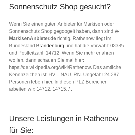
Sonnenschutz Shop gesucht?
Wenn Sie einen guten Anbieter für Markisen oder
Sonnenschutz Shop gegoogelt haben, dann sind
☀️
MarkisenAnbieter.de
richtig. Rathenow liegt im
Bundesland
Brandenburg
und hat die Vorwahl: 03385
und Postleitzahl: 14712. Wenn Sie mehr erfahren
wollen, dann schauen Sie mal hier:
https://de.wikipedia.org/wiki/Rathenow. Das amtliche
Kennnzeichen ist: HVL, NAU, RN. Ungefähr 24.387
Personen leben hier. In diesen PLZ Bereichen
arbeiten wir: 14712, 14715, / .
Unsere Leistungen in Rathenow
für Sie: