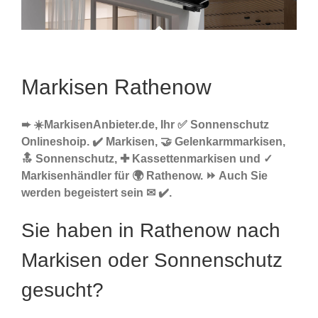
Markisen Rathenow
➨ ☀️MarkisenAnbieter.de, Ihr ✅ Sonnenschutz
Onlineshoip. ✔️ Markisen, 🤝 Gelenkarmmarkisen,
🔝 Sonnenschutz, ✚ Kassettenmarkisen und ✓
Markisenhändler für 🌍 Rathenow. ⏩ Auch Sie
werden begeistert sein ✉ ✔️.
Sie haben in Rathenow nach
Markisen oder Sonnenschutz
gesucht?