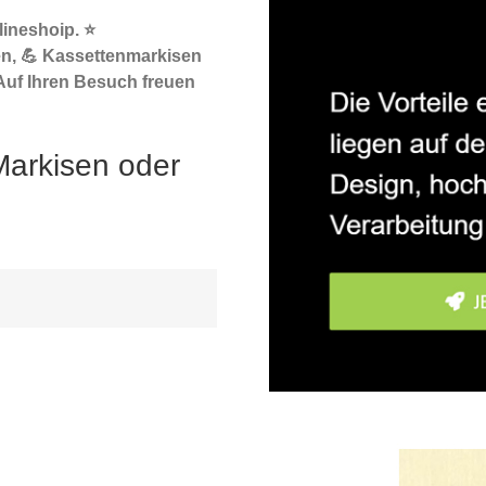
ineshoip. ⭐
n, 💪 Kassettenmarkisen
Auf Ihren Besuch freuen
Markisen oder