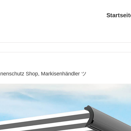
Startseit
nnenschutz Shop, Markisenhändler ツ