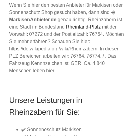
Wenn Sie hier den besten Anbieter für Markisen oder
Sonnenschutz Shop gesucht haben, dann sind
☀️
MarkisenAnbieter.de
genau richtig. Rheinzabern ist
eine Stadt im Bundesland
Rheinland-Pfalz
mit der
Vorwahl: 07272 und der Postleitzahl: 76764. Möchten
Sie mehr erfahren? Schauen Sie hier:
https://de.wikipedia.org/wiki/Rheinzabern. In diesen
PLZ Bereichen arbeiten wir: 76764, 76774, / . Das
Fahrzeug Kennnzeichen ist: GER. Ca. 4.840
Menschen leben hier.
Unsere Leistungen in
Rheinzabern für Sie:
✔️ Sonneneschutz Markisen