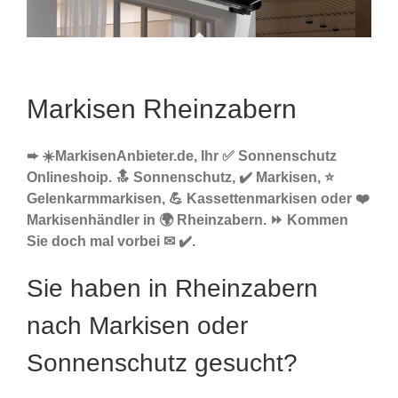
Markisen Rheinzabern
➨ ☀️MarkisenAnbieter.de, Ihr ✅ Sonnenschutz
Onlineshoip. 🔝 Sonnenschutz, ✔️ Markisen, ⭐
Gelenkarmmarkisen, 💪 Kassettenmarkisen oder ❤️
Markisenhändler in 🌍 Rheinzabern. ⏩ Kommen
Sie doch mal vorbei ✉ ✔️.
Sie haben in Rheinzabern
nach Markisen oder
Sonnenschutz gesucht?