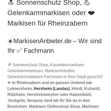
🔝 Sonnenschutz Shop, 💪
Gelenkarmmarkisen oder ❤️
Markisen für Rheinzabern
☀️MarkisenAnbieter.de – Wir sind
Ihr ✅ Fachmann
🔎 Sonnenschutz Shop, Kassettenmarkisen,
Gelenkarmmarkisen, Markisenhändler,
Gelenkarmmarkisen Fachmann in Ihrer Stadt gesucht?
⏩ In Rheinzabern und im ganzen Umland wie
Leimersheim,
Herxheim (Landau)
, Hördt, Kuhardt,
Rülzheim, Herxheimweyher oder Hatzenbühl,
Jockgrim, Neupotz sind wir für Sie da in den
Bereichen: Markisen Onlineshop Shop, Markisen